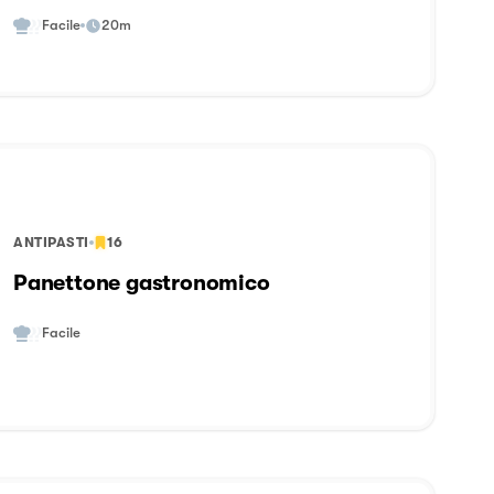
Feste.
Facile
20m
ANTIPASTI
16
Panettone gastronomico
Facile