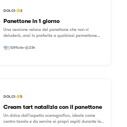
DOLCI
3
Panettone in 1 giorno
Una versione veloce del panettone che non vi
deluderà, anzi lo preferite a qualsiasi pennettone
industriale.
Difficile
23h
DOLCI
5
Cream tart natalizia con il panettone
Un dolce dall’aspetto scenografico, ideale come
centro tavola e da servire ai propri ospiti durante le