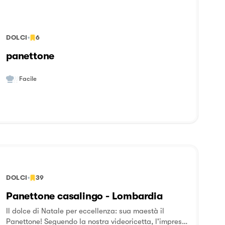
DOLCI
6
panettone
Facile
DOLCI
39
Panettone casalingo - Lombardia
Il dolce di Natale per eccellenza: sua maestà il
Panettone! Seguendo la nostra videoricetta, l'impresa