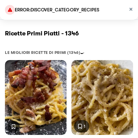
ERROR:DISCOVER_CATEGORY_RECIPES
Ricette Primi Piatti - 1346
LE MIGLIORI RICETTE DI
PRIMI
(1346)
🍳
1