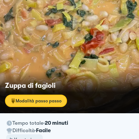
Zuppa di fagioli
Modalità passo passo
Tempo totale
20 minuti
Difficoltà
Facile