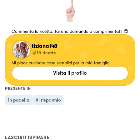
Commenta la ricetta: fai una domanda o complimentati! 😋
tiziana148
15
ricette
Mi piace cucinare cose semplici per la mia famiglia
Visita il profilo
PRESENTE IN
In padella
Al risparmio
LASCIATI ISPIRARE