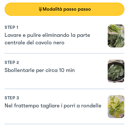
Modalità passo passo
STEP
1
Lavare e pulire eliminando la parte
centrale del cavolo nero
STEP
2
Sbollentarle per circa 10 min
STEP
3
Nel frattempo tagliare i porri a rondelle