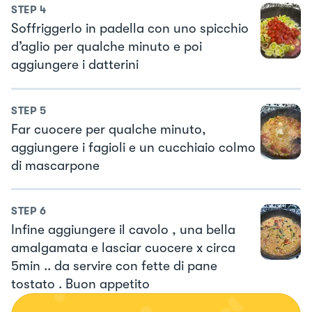
STEP
4
Soffriggerlo in padella con uno spicchio
d’aglio per qualche minuto e poi
aggiungere i datterini
STEP
5
Far cuocere per qualche minuto,
aggiungere i fagioli e un cucchiaio colmo
di mascarpone
STEP
6
Infine aggiungere il cavolo , una bella
amalgamata e lasciar cuocere x circa
5min .. da servire con fette di pane
tostato . Buon appetito