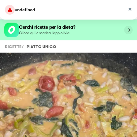
undefined
Cerchi ricette per la dieta?
Clicca qui e scarica l’app olivia!
RICETTE
/
PIATTO UNICO