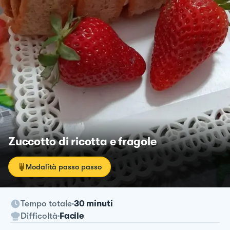
Zuccotto di ricotta e fragole
Modalità passo passo
Tempo totale
30 minuti
Difficoltà
Facile