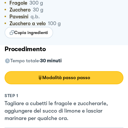
Fragole
300
g
Zucchero
30
g
Pavesini
q.b.
Zucchero a velo
100
g
Copia ingredienti
Procedimento
Tempo totale
30 minuti
Modalità passo passo
STEP
1
Tagliare a cubetti le fragole e zuccherarle,
aggiungere del succo di limone e lasciar
marinare per qualche ora.