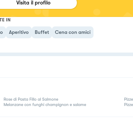
Visita il profilo
TE IN
no
Aperitivo
Buffet
Cena con amici
Rose di Pasta Fillo al Salmone
Pizz
Melanzane con funghi champignon e salame
Pizze