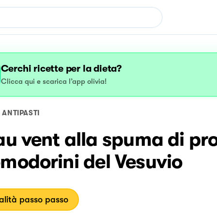
Cerchi ricette per la dieta?
Clicca qui e scarica l’app olivia!
ANTIPASTI
au vent alla spuma di pr
modorini del Vesuvio
lità passo passo