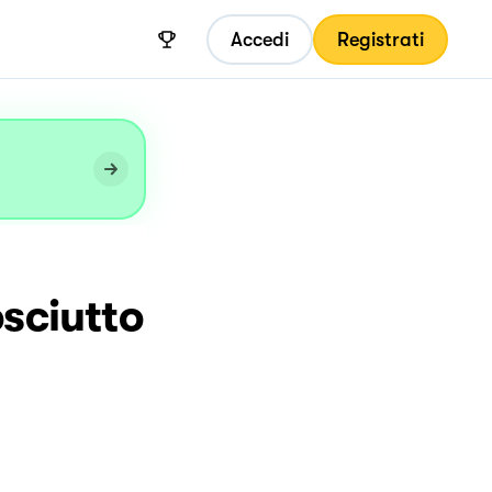
Accedi
Registrati
osciutto