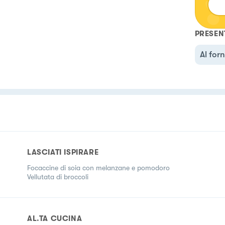
PRESEN
Al for
LASCIATI ISPIRARE
Focaccine di soia con melanzane e pomodoro
Vellutata di broccoli
AL.TA CUCINA