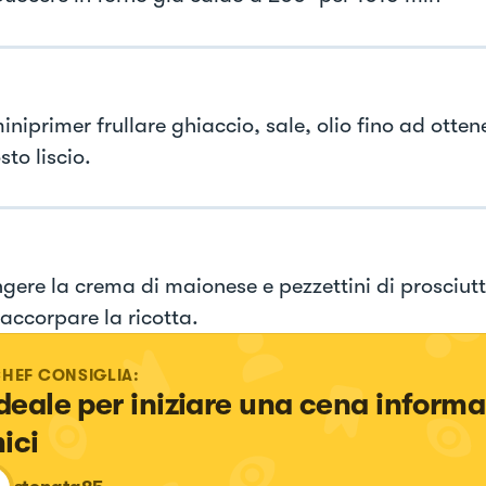
iniprimer frullare ghiaccio, sale, olio fino ad otten
to liscio.
gere la crema di maionese e pezzettini di prosciutt
 accorpare la ricotta.
CHEF CONSIGLIA:
ideale per iniziare una cena informal
ici