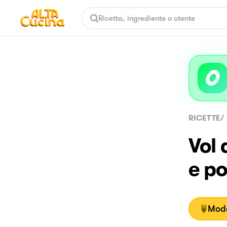
RICETTE
/
Vol 
e po
Moda