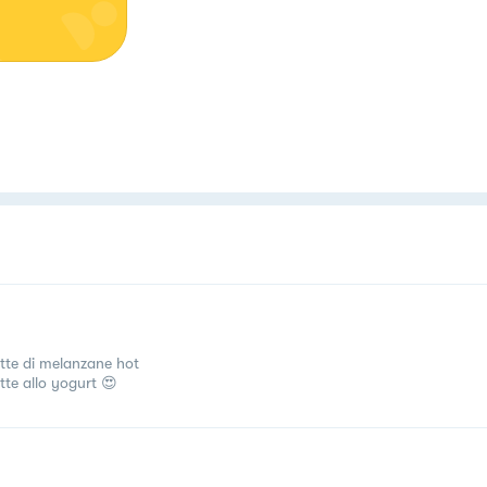
ette di melanzane hot
tte allo yogurt 😍