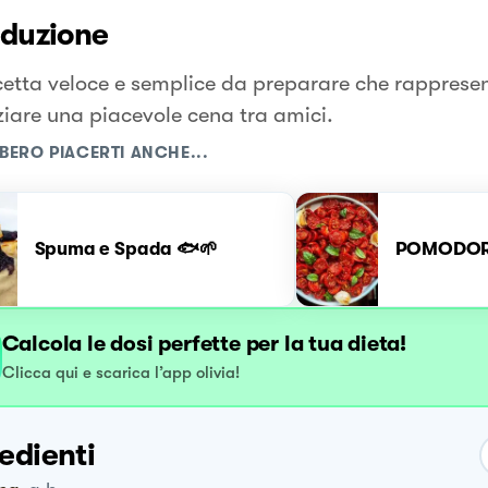
oduzione
cetta veloce e semplice da preparare che rapprese
iziare una piacevole cena tra amici.
BERO PIACERTI ANCHE...
Spuma e Spada 🐟🌱
POMODORI
Calcola le dosi perfette per la tua dieta!
Clicca qui e scarica l’app olivia!
edienti