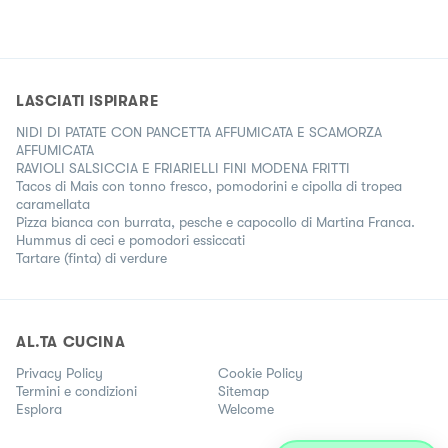
LASCIATI ISPIRARE
NIDI DI PATATE CON PANCETTA AFFUMICATA E SCAMORZA
AFFUMICATA
RAVIOLI SALSICCIA E FRIARIELLI FINI MODENA FRITTI
Tacos di Mais con tonno fresco, pomodorini e cipolla di tropea
caramellata
Pizza bianca con burrata, pesche e capocollo di Martina Franca.
Hummus di ceci e pomodori essiccati
Tartare (finta) di verdure
AL.TA CUCINA
Privacy Policy
Cookie Policy
Termini e condizioni
Sitemap
Esplora
Welcome