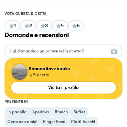
VOTA QUESTA RICETTA
1
2
3
4
5
Domande e recensioni
Simonailovebooks
5
ricette
Visita il profilo
PRESENTE IN
In padella
Aperitivo
Brunch
Buffet
Cena con amici
Finger Food
Piatti freschi