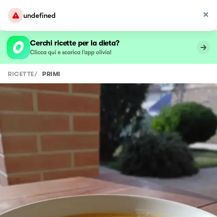
undefined
Cerchi ricette per la dieta?
Clicca qui e scarica l’app olivia!
RICETTE
/
PRIMI