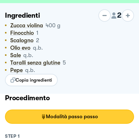
2
Ingredienti
Zucca violina
400
g
Finocchio
1
Scalogno
2
Olio evo
q.b.
Sale
q.b.
Taralli senza glutine
5
Pepe
q.b.
Copia ingredienti
Procedimento
Modalità passo passo
STEP
1