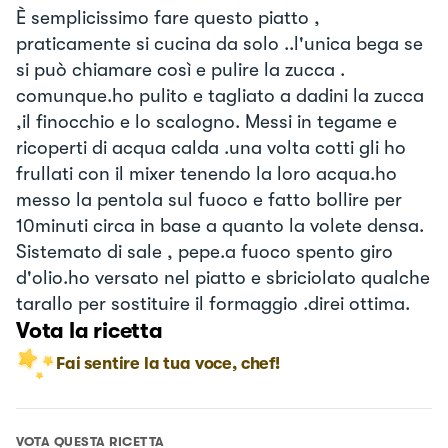
È semplicissimo fare questo piatto ,
praticamente si cucina da solo ..l'unica bega se
si può chiamare così e pulire la zucca .
comunque.ho pulito e tagliato a dadini la zucca
,il finocchio e lo scalogno. Messi in tegame e
ricoperti di acqua calda .una volta cotti gli ho
frullati con il mixer tenendo la loro acqua.ho
messo la pentola sul fuoco e fatto bollire per
10minuti circa in base a quanto la volete densa.
Sistemato di sale , pepe.a fuoco spento giro
d'olio.ho versato nel piatto e sbriciolato qualche
tarallo per sostituire il formaggio .direi ottima.
Vota la ricetta
Fai sentire la tua voce, chef!
VOTA QUESTA RICETTA