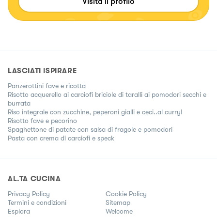
Visita il profilo
LASCIATI ISPIRARE
Panzerottini fave e ricotta
Risotto acquerello ai carciofi briciole di taralli ai pomodori secchi e
burrata
Riso integrale con zucchine, peperoni gialli e ceci..al curry!
Risotto fave e pecorino
Spaghettone di patate con salsa di fragole e pomodori
Pasta con crema di carciofi e speck
AL.TA CUCINA
Privacy Policy
Cookie Policy
Termini e condizioni
Sitemap
Esplora
Welcome