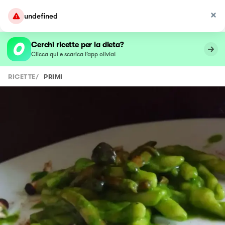
undefined
Cerchi ricette per la dieta?
Clicca qui e scarica l’app olivia!
RICETTE
/
PRIMI