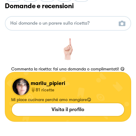
Domande e recensioni
Commenta la ricetta: fai una domanda o complimentati! 😋
marilu_pipieri
81
ricette
Mi piace cucinare perché amo mangiare😋
Visita il profilo