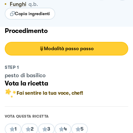
Funghi
q.b.
Copia ingredienti
Procedimento
Modalità passo passo
STEP
1
pesto di basilico
Vota la ricetta
Fai sentire la tua voce, chef!
VOTA QUESTA RICETTA
1
2
3
4
5