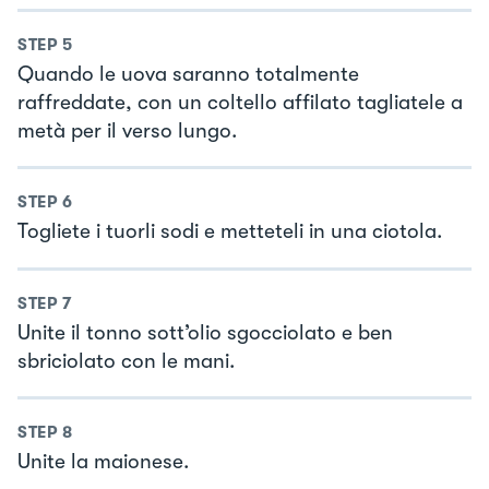
STEP
5
Quando le uova saranno totalmente
raffreddate, con un coltello affilato tagliatele a
metà per il verso lungo.
STEP
6
Togliete i tuorli sodi e metteteli in una ciotola.
STEP
7
Unite il tonno sott’olio sgocciolato e ben
sbriciolato con le mani.
STEP
8
Unite la maionese.