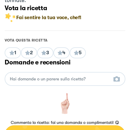
tonnate.
Vota la ricetta
Fai sentire la tua voce, chef!
VOTA QUESTA RICETTA
1
2
3
4
5
Domande e recensioni
Commenta la ricetta: fai una domanda o complimentati! 😋