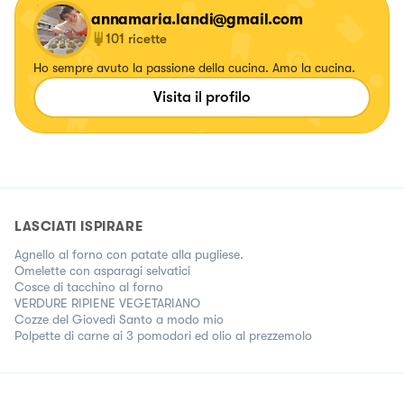
annamaria.landi@gmail.com
101
ricette
Ho sempre avuto la passione della cucina. Amo la cucina.
Visita il profilo
LASCIATI ISPIRARE
Agnello al forno con patate alla pugliese.
Omelette con asparagi selvatici
Cosce di tacchino al forno
VERDURE RIPIENE VEGETARIANO
Cozze del Giovedì Santo a modo mio
Polpette di carne ai 3 pomodori ed olio al prezzemolo