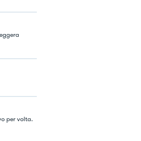
leggera
o per volta.