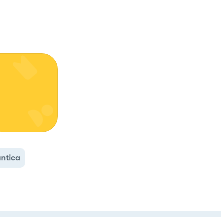
ntica