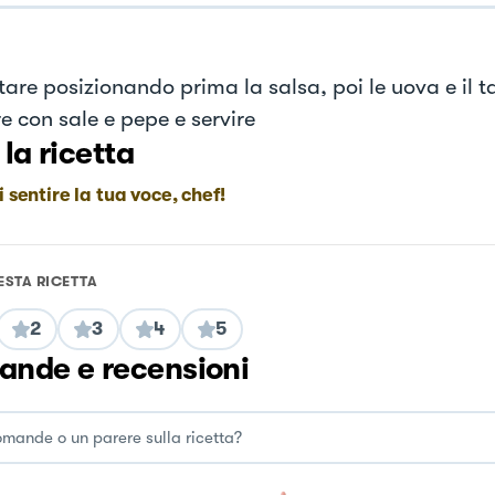
are posizionando prima la salsa, poi le uova e il t
e con sale e pepe e servire
 la ricetta
i sentire la tua voce, chef!
ESTA RICETTA
2
3
4
5
nde e recensioni