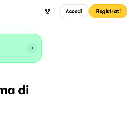
Accedi
Registrati
ma di