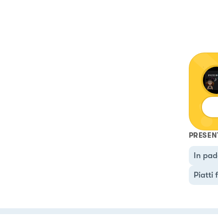
PRESEN
In pad
Piatti 