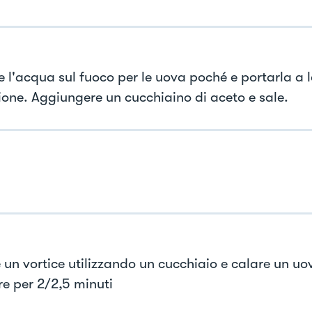
e l'acqua sul fuoco per le uova poché e portarla a 
zione. Aggiungere un cucchiaino di aceto e sale.
 un vortice utilizzando un cucchiaio e calare un uov
e per 2/2,5 minuti