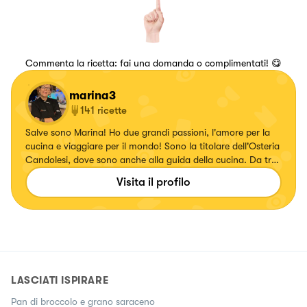
Commenta la ricetta: fai una domanda o complimentati! 😋
marina3
141
ricette
Salve sono Marina! Ho due grandi passioni, l'amore per la
cucina e viaggiare per il mondo! Sono la titolare dell'Osteria
Candolesi, dove sono anche alla guida della cucina. Da tre
anni su Facebook ho una mia pagina blog "Deliziosamente
Visita il profilo
Cucinando"e un gruppo di cucina "Quelli che adorano
cucinare"
LASCIATI ISPIRARE
Pan di broccolo e grano saraceno