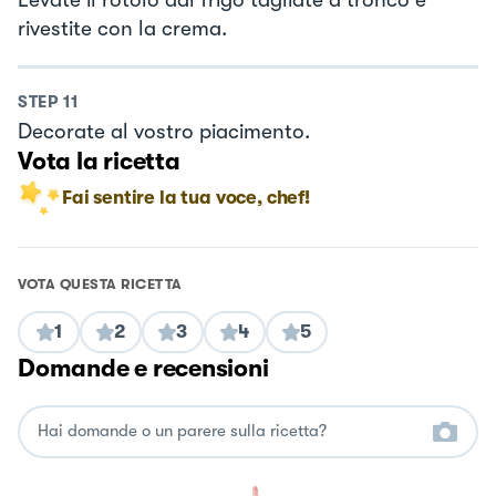
Levate il rotolo dal frigo tagliate a tronco e
rivestite con la crema.
STEP
11
Decorate al vostro piacimento.
Vota la ricetta
Fai sentire la tua voce, chef!
VOTA QUESTA RICETTA
1
2
3
4
5
Domande e recensioni