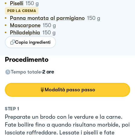
Piselli
150
g
PER LA CREMA
Panna montata al parmigiano
150
g
Mascarpone
150
g
Philadelphia
150
g
Copia ingredienti
Procedimento
Tempo totale
2 ore
Modalità passo passo
STEP
1
Preparate un brodo con le verdure e la carne.
Fate bollire fino a quando risultano morbide, poi
lasciate raffreddare. Lessate i piselli e fate