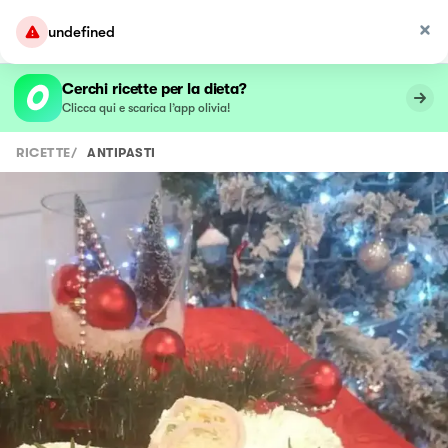
undefined
Cerchi ricette per la dieta?
Clicca qui e scarica l’app olivia!
RICETTE
/
ANTIPASTI