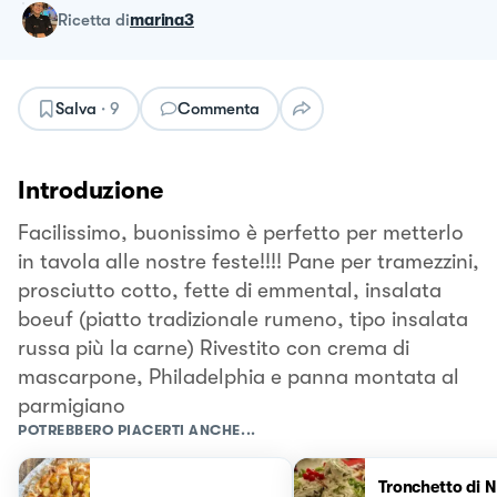
ricetta
di
marina3
Salva
·
9
Commenta
Introduzione
Facilissimo, buonissimo è perfetto per metterlo
in tavola alle nostre feste!!!! Pane per tramezzini,
prosciutto cotto, fette di emmental, insalata
boeuf (piatto tradizionale rumeno, tipo insalata
russa più la carne) Rivestito con crema di
mascarpone, Philadelphia e panna montata al
parmigiano
POTREBBERO PIACERTI ANCHE...
Tronchetto di N