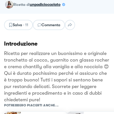
ricetta
di
unpodicioccolato
Salva
·
11
Commenta
Introduzione
Ricetta per realizzare un buonissimo e originale
tronchetto al cocco, guarnito con glassa rocher
e crema chantilly alla vaniglia e alla nocciola 😍
Qui è durato pochissimo perché vi assicuro che
è troppo buono! Tutti i sapori si sentono bene
pur restando delicati. Scorrete per leggere
ingredienti e procedimento e in caso di dubbi
chiedetemi pure!
POTREBBERO PIACERTI ANCHE...