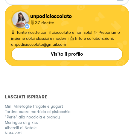
unpodicioccolato
37
ricette
🍫 Tante ricette con il cioccolato e non solo! ✨ Prepariamo
insieme dolci classici e moderni 📩 Info e collaborazioni:
unpodicioccolato@gmail.com
Visita il profilo
LASCIATI ISPIRARE
Mini Millefoglie fragole e yogurt
Tortino cuore morbido al pistacchio
"Perle" alla nocciola e brandy
Meringue airy kiss
Alberelli di Natale
Nutellotti