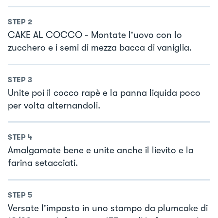
STEP
2
CAKE AL COCCO - Montate l'uovo con lo
zucchero e i semi di mezza bacca di vaniglia.
STEP
3
Unite poi il cocco rapè e la panna liquida poco
per volta alternandoli.
STEP
4
Amalgamate bene e unite anche il lievito e la
farina setacciati.
STEP
5
Versate l'impasto in uno stampo da plumcake di