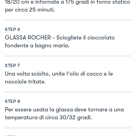
18/20 cm e infornate a 175 gradi in forno statico
per circa 25 minuti.
STEP
6
GLASSA ROCHER - Sciogliete il cioccolato
fondente a bagno maria.
STEP
7
Una volta sciolto, unite l'olio di cocco e le
nocciole tritate.
STEP
8
Per essere usata la glassa deve tornare a una
temperatura di circa 30/32 gradi.