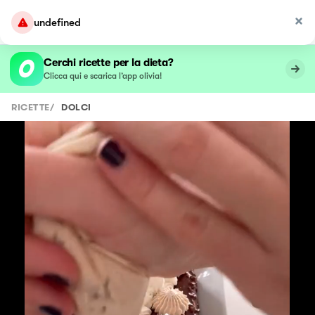
undefined
Cerchi ricette per la dieta?
Clicca qui e scarica l’app olivia!
RICETTE
/
DOLCI