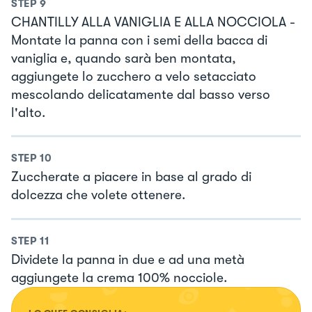
STEP
9
CHANTILLY ALLA VANIGLIA E ALLA NOCCIOLA -
Montate la panna con i semi della bacca di
vaniglia e, quando sarà ben montata,
aggiungete lo zucchero a velo setacciato
mescolando delicatamente dal basso verso
l'alto.
STEP
10
Zuccherate a piacere in base al grado di
dolcezza che volete ottenere.
STEP
11
Dividete la panna in due e ad una metà
aggiungete la crema 100% nocciole.