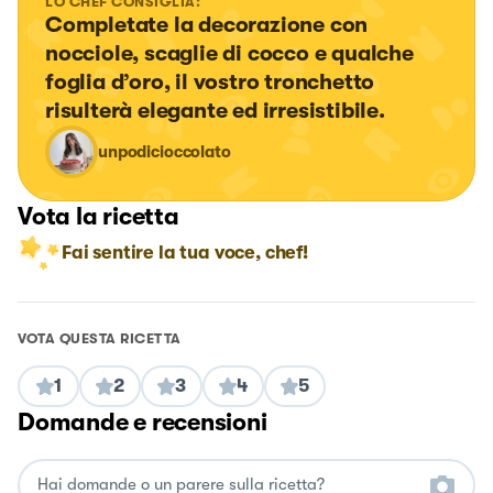
LO CHEF CONSIGLIA:
Completate la decorazione con 
nocciole, scaglie di cocco e qualche 
foglia d’oro, il vostro tronchetto 
risulterà elegante ed irresistibile.
unpodicioccolato
Vota la ricetta
Fai sentire la tua voce, chef!
VOTA QUESTA RICETTA
1
2
3
4
5
Domande e recensioni