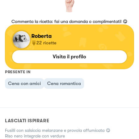
Commenta la ricetta: fai una domanda o complimentati! 😋
Roberta
22
ricette
Visita il profilo
PRESENTE IN
Cena con amici
Cena romantica
LASCIATI ISPIRARE
Fusilli con salsiccia melanzane e provola affumicata 😋
Riso nero integrale con verdure