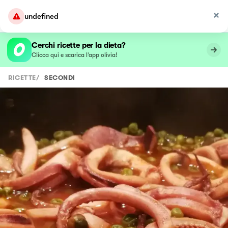
undefined
Cerchi ricette per la dieta?
Clicca qui e scarica l’app olivia!
RICETTE
/
SECONDI