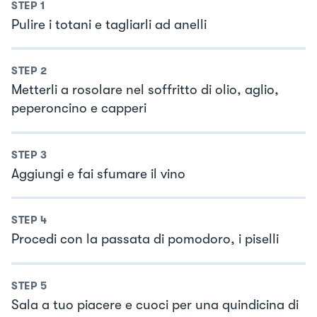
STEP
1
Pulire i totani e tagliarli ad anelli
STEP
2
Metterli a rosolare nel soffritto di olio, aglio,
peperoncino e capperi
STEP
3
Aggiungi e fai sfumare il vino
STEP
4
Procedi con la passata di pomodoro, i piselli
STEP
5
Sala a tuo piacere e cuoci per una quindicina di