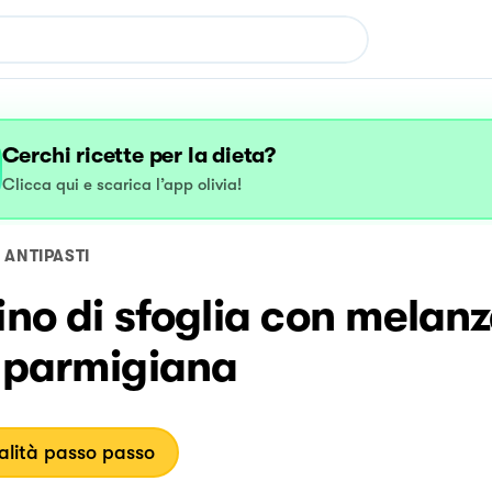
Cerchi ricette per la dieta?
Clicca qui e scarica l’app olivia!
ANTIPASTI
ino di sfoglia con melan
a parmigiana
lità passo passo