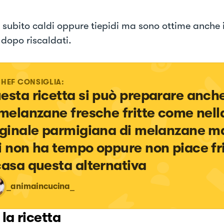
e subito caldi oppure tiepidi ma sono ottime anche i
 dopo riscaldati.
CHEF CONSIGLIA:
esta ricetta si può preparare anch
 melanzane fresche fritte come nell
iginale parmigiana di melanzane ma
i non ha tempo oppure non piace fr
casa questa alternativa
_animaincucina_
 la ricetta