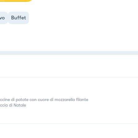
ivo
Buffet
ccine di patate con cuore di mozzarella filante
ccia di Natale