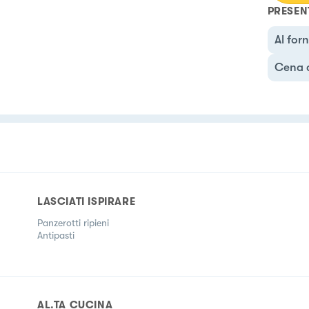
PRESEN
Al for
Cena 
LASCIATI ISPIRARE
Panzerotti ripieni
Antipasti
AL.TA CUCINA