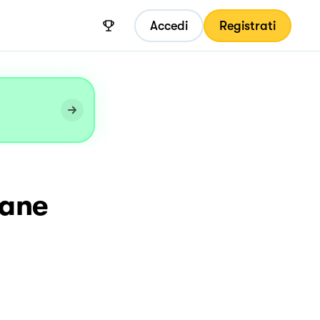
Accedi
Registrati
zane