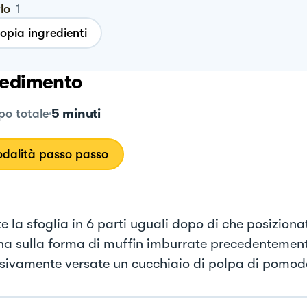
rlo
1
opia ingredienti
edimento
5 minuti
o totale
dalità passo passo
e la sfoglia in 6 parti uguali dopo di che posiziona
na sulla forma di muffin imburrate precedentement
sivamente versate un cucchiaio di polpa di pomod