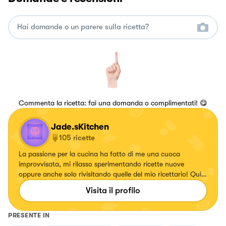
Commenta la ricetta: fai una domanda o complimentati! 😋
Jade.sKitchen
105
ricette
La passione per la cucina ha fatto di me una cuoca
improvvisata, mi rilasso sperimentando ricette nuove
oppure anche solo rivisitando quelle del mio ricettario! Qui
potete trovarne una vasta scelta🤗
Visita il profilo
PRESENTE IN