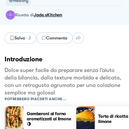
Healthy
ricetta
di
Jade.sKitchen
Salva
·
2
Commenta
Introduzione
Dolce super facile da preparare senza l’aiuto
della bilancia, dalla texture morbida e delicata,
con un retrogusto agrumato per una colazione
semplice ma golosa!
POTREBBERO PIACERTI ANCHE...
Gamberoni al forno
Torta di ricotta
aromatizzati al limone
limone
🍋