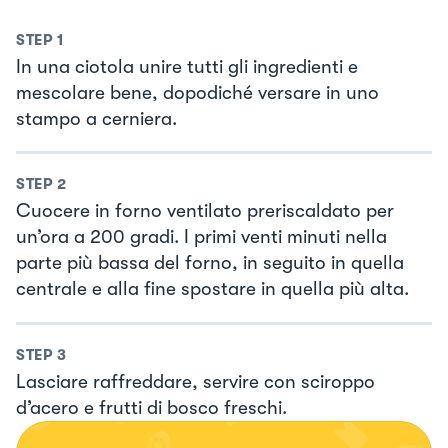
STEP
1
In una ciotola unire tutti gli ingredienti e
mescolare bene, dopodiché versare in uno
stampo a cerniera.
STEP
2
Cuocere in forno ventilato preriscaldato per
un’ora a 200 gradi. I primi venti minuti nella
parte più bassa del forno, in seguito in quella
centrale e alla fine spostare in quella più alta.
STEP
3
Lasciare raffreddare, servire con sciroppo
d’acero e frutti di bosco freschi.