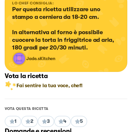
LO CHEF CONSIGLIA:
Per questa ricetta utilizzare uno 
stampo a cerniera da 18-20 cm.

In alternativa al forno è possibile 
cuocere la torta in friggitrice ad aria, 
180 gradi per 20/30 minuti.
Jade.sKitchen
Vota la ricetta
Fai sentire la tua voce, chef!
VOTA QUESTA RICETTA
1
2
3
4
5
Domande e recensioni