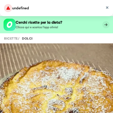
undefined
Cerchi ricette per la dieta?
Clicca qui e scarica l’app olivia!
RICETTE
/
DOLCI