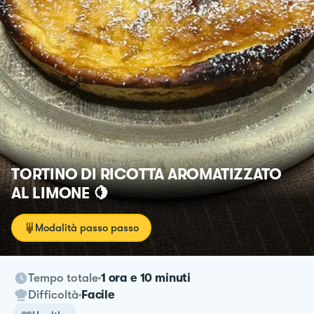
TORTINO DI RICOTTA AROMATIZZATO
AL LIMONE 🍋
Modalità passo passo
Tempo totale
1 ora e 10 minuti
Difficoltà
Facile