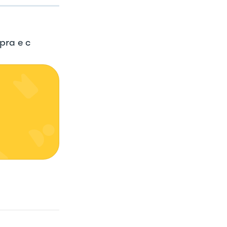
pra e c
 