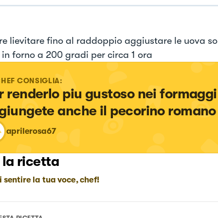
re lievitare fino al raddoppio aggiustare le uova so
 in forno a 200 gradi per circa 1 ora
CHEF CONSIGLIA:
r renderlo piu gustoso nei formaggi
giungete anche il pecorino romano
aprilerosa67
 la ricetta
i sentire la tua voce, chef!
ESTA RICETTA