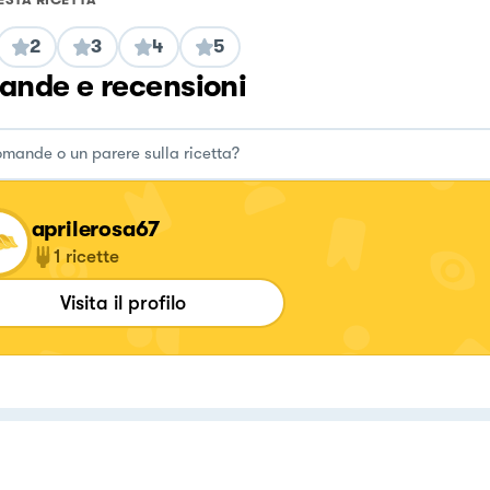
2
3
4
5
nde e recensioni
aprilerosa67
1
ricette
Visita il profilo