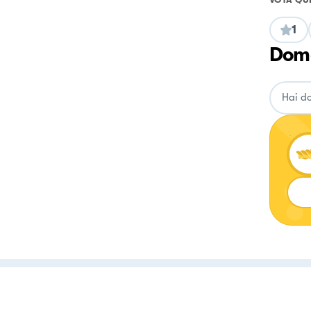
1
Doma