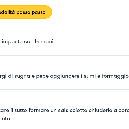
dalità passo passo
 limpasto con le mani
gi di sugna e pepe aggiungere i sumi e formaggio
are il tutto formare un salsicciotto chiuderlo a cor
uoto