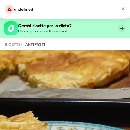
undefined
Cerchi ricette per la dieta?
Clicca qui e scarica l’app olivia!
RICETTE
/
ANTIPASTI