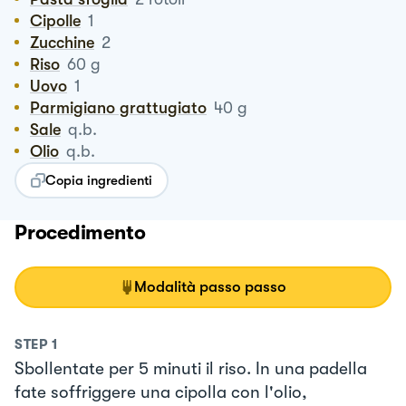
Cipolle
1
Zucchine
2
Riso
60
g
Uovo
1
Parmigiano grattugiato
40
g
Sale
q.b.
Olio
q.b.
Copia ingredienti
Procedimento
Modalità passo passo
STEP
1
Sbollentate per 5 minuti il riso. In una padella
fate soffriggere una cipolla con l'olio,