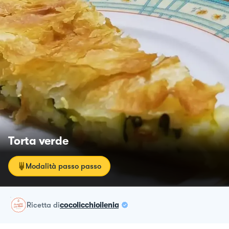
Torta verde
Modalità passo passo
ricetta
di
cocolicchioilenia