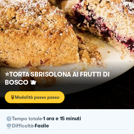
⭐️TORTA SBRISOLONA AI FRUTTI DI
BOSCO 🫐
Modalità passo passo
Tempo totale
1 ora e 15 minuti
Difficoltà
Facile