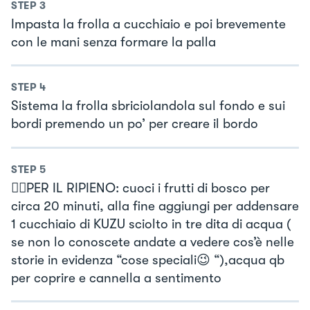
STEP
3
Impasta la frolla a cucchiaio e poi brevemente
con le mani senza formare la palla
STEP
4
Sistema la frolla sbriciolandola sul fondo e sui
bordi premendo un po’ per creare il bordo
STEP
5
👉🏻PER IL RIPIENO: cuoci i frutti di bosco per
circa 20 minuti, alla fine aggiungi per addensare
1 cucchiaio di KUZU sciolto in tre dita di acqua (
se non lo conoscete andate a vedere cos’è nelle
storie in evidenza “cose speciali😉 “),acqua qb
per coprire e cannella a sentimento