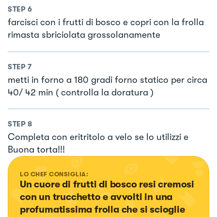
STEP
6
farcisci con i frutti di bosco e copri con la frolla
rimasta sbriciolata grossolanamente
STEP
7
metti in forno a 180 gradi forno statico per circa
40/ 42 min ( controlla la doratura )
STEP
8
Completa con eritritolo a velo se lo utilizzi e
Buona torta!!!
LO CHEF CONSIGLIA:
Un cuore di frutti di bosco resi cremosi 
con un trucchetto e avvolti in una 
profumatissima frolla che si scioglie 