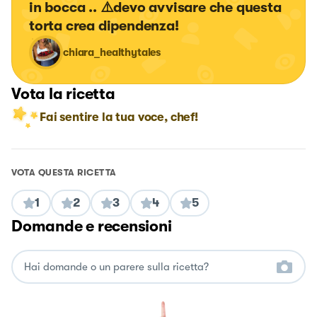
in bocca .. ⚠️devo avvisare che questa 
torta crea dipendenza!
chiara_healthytales
Vota la ricetta
Fai sentire la tua voce, chef!
VOTA QUESTA RICETTA
1
2
3
4
5
Domande e recensioni