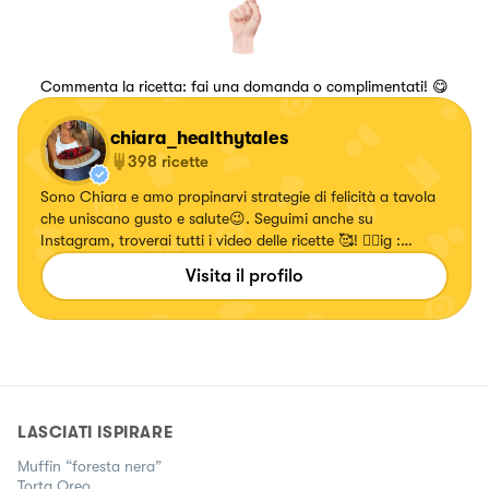
Commenta la ricetta: fai una domanda o complimentati! 😋
chiara_healthytales
398
ricette
Sono Chiara e amo propinarvi strategie di felicità a tavola
che uniscano gusto e salute😉. Seguimi anche su
Instagram, troverai tutti i video delle ricette 🥰! 👉🏻ig :
chiara_healthytales
Visita il profilo
LASCIATI ISPIRARE
Muffin “foresta nera”
Torta Oreo