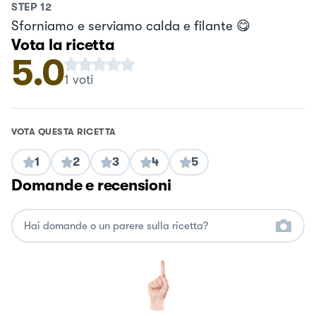
STEP
12
Sforniamo e serviamo calda e filante 😋
Vota la ricetta
5.0
1
voti
VOTA QUESTA RICETTA
1
2
3
4
5
Domande e recensioni