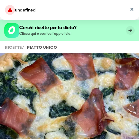
undefined
Cerchi ricette per la dieta?
Clicca qui e scarica l’app olivia!
RICETTE
/
PIATTO UNICO