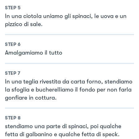
STEP
5
In una ciotola uniamo gli spinaci, le uova e un
pizzico di sale.
STEP
6
Amalgamiamo il tutto
STEP
7
In una teglia rivestita da carta forno, stendiamo
la sfoglia e bucherelliamo il fondo per non farla
gonfiare in cottura.
STEP
8
stendiamo una parte di spinaci, poi qualche
fetta di galbanino e qualche fetta di speck.