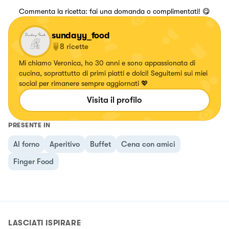
Commenta la ricetta: fai una domanda o complimentati! 😋
sundayy_food
8
ricette
Mi chiamo Veronica, ho 30 anni e sono appassionata di
cucina, soprattutto di primi piatti e dolci! Seguitemi sui miei
social per rimanere sempre aggiornati 💖
Visita il profilo
PRESENTE IN
Al forno
Aperitivo
Buffet
Cena con amici
Finger Food
LASCIATI ISPIRARE