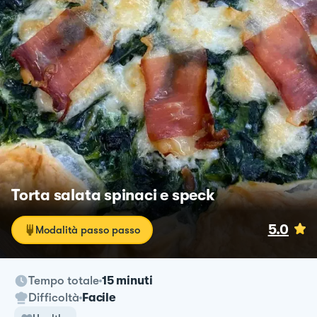
Torta salata spinaci e speck
5.0
Modalità passo passo
Tempo totale
15 minuti
Difficoltà
Facile