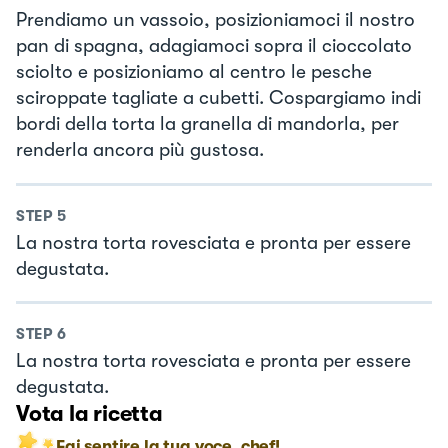
Prendiamo un vassoio, posizioniamoci il nostro
pan di spagna, adagiamoci sopra il cioccolato
sciolto e posizioniamo al centro le pesche
sciroppate tagliate a cubetti. Cospargiamo indi
bordi della torta la granella di mandorla, per
renderla ancora più gustosa.
STEP
5
La nostra torta rovesciata e pronta per essere
degustata.
STEP
6
La nostra torta rovesciata e pronta per essere
degustata.
Vota la ricetta
Fai sentire la tua voce, chef!