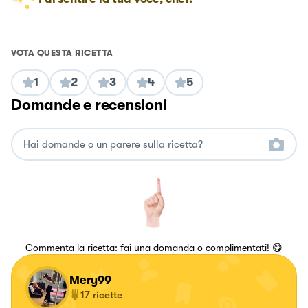
VOTA QUESTA RICETTA
1
2
3
4
5
Domande e recensioni
Commenta la ricetta: fai una domanda o complimentati! 😋
Mery99
17
ricette