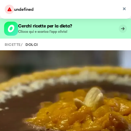
undefined
Cerchi ricette per la dieta?
Clicca qui e scarica l’app olivia!
RICETTE
/
DOLCI