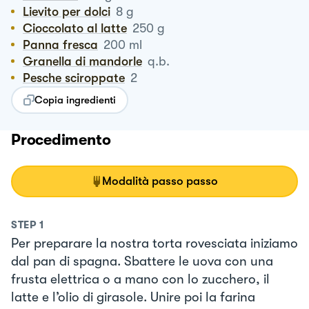
Lievito per dolci
8
g
Cioccolato al latte
250
g
Panna fresca
200
ml
Granella di mandorle
q.b.
Pesche sciroppate
2
Copia ingredienti
Procedimento
Modalità passo passo
STEP
1
Per preparare la nostra torta rovesciata iniziamo
dal pan di spagna. Sbattere le uova con una
frusta elettrica o a mano con lo zucchero, il
latte e l’olio di girasole. Unire poi la farina