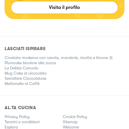
Visita il profilo
LASCIATI ISPIRARE
Crostata moderna con carote, mandorle, ricotta e limone 🌼
Plumcake bicolore alla zucca
La Delizia Canuolo
Mug Cake al cioccolato
Semisfere Cioccolatose
Mattonella al Caffè
AL.TA CUCINA
Privacy Policy
Cookie Policy
Termini e condizioni
Sitemap
Esplora
Welcome