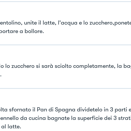
entolino, unite il latte, l'acqua e lo zucchero,ponet
portare a bollore.
 lo zucchero si sarà sciolto completamente, la b
.
ta sfornato il Pan di Spagna dividetelo in 3 parti e
ennello da cucina bagnate la superficie dei 3 strat
al latte.