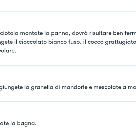
 ciotola montate la panna, dovrà risultare ben ferm
gete il cioccolato bianco fuso, il cocco grattugiat
olare.
giungete la granella di mandorle e mescolate a m
ate la bagna.