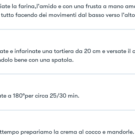
iate la farina,l'amido e con una frusta a mano a
l tutto facendo dei movimenti dal basso verso l'alto
ate e infarinate una tortiera da 20 cm e versate il
andolo bene con una spatola.
ate a 180°per circa 25/30 min.
attempo prepariamo la crema al cocco e mandorle.