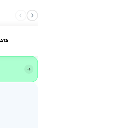
ATA
Torta Raffaello