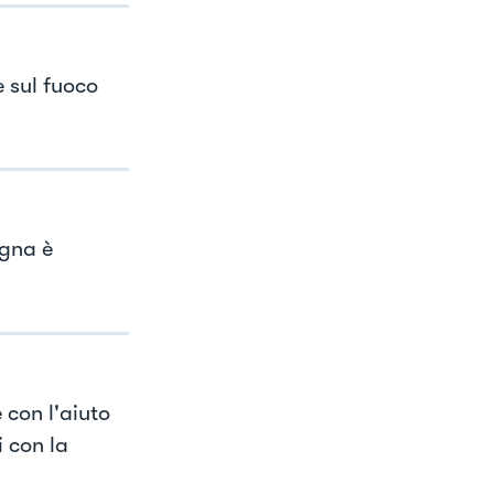
e sul fuoco
agna è
 con l'aiuto
i con la