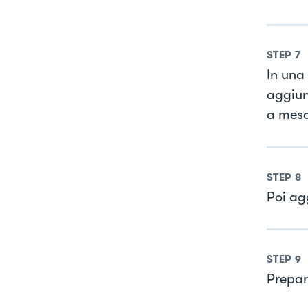
STEP
7
In una
aggiun
a mesc
STEP
8
Poi ag
STEP
9
Prepar