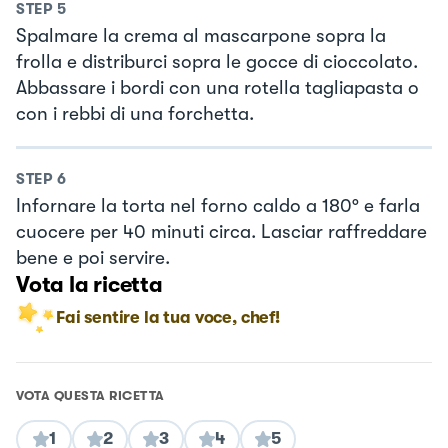
STEP
5
Spalmare la crema al mascarpone sopra la
frolla e distriburci sopra le gocce di cioccolato.
Abbassare i bordi con una rotella tagliapasta o
con i rebbi di una forchetta.
STEP
6
Infornare la torta nel forno caldo a 180° e farla
cuocere per 40 minuti circa. Lasciar raffreddare
bene e poi servire.
Vota la ricetta
Fai sentire la tua voce, chef!
VOTA QUESTA RICETTA
1
2
3
4
5