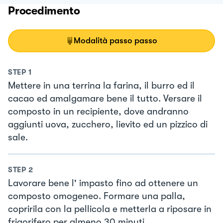
Procedimento
Modalità passo passo
STEP
1
Mettere in una terrina la farina, il burro ed il
cacao ed amalgamare bene il tutto. Versare il
composto in un recipiente, dove andranno
aggiunti uova, zucchero, lievito ed un pizzico di
sale.
STEP
2
Lavorare bene l' impasto fino ad ottenere un
composto omogeneo. Formare una palla,
copririla con la pellicola e metterla a riposare in
frigorifero per almeno 30 minuti.