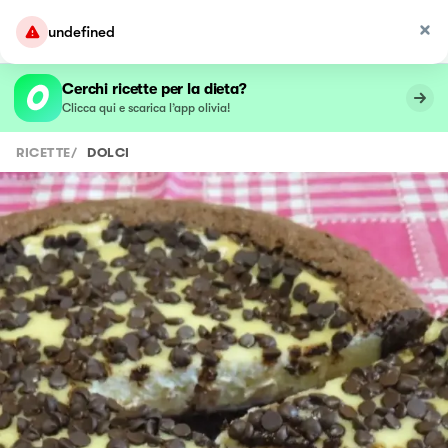
undefined
Cerchi ricette per la dieta?
Clicca qui e scarica l’app olivia!
RICETTE
/
DOLCI