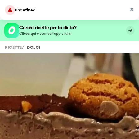
undefined
Cerchi ricette per la dieta?
Clicca qui e scarica l’app olivia!
RICETTE
/
DOLCI