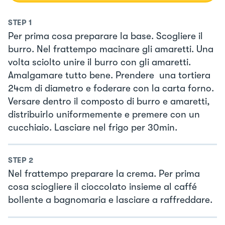
STEP
1
Per prima cosa preparare la base. Scogliere il
burro. Nel frattempo macinare gli amaretti. Una
volta sciolto unire il burro con gli amaretti.
Amalgamare tutto bene. Prendere una tortiera
24cm di diametro e foderare con la carta forno.
Versare dentro il composto di burro e amaretti,
distribuirlo uniformemente e premere con un
cucchiaio. Lasciare nel frigo per 30min.
STEP
2
Nel frattempo preparare la crema. Per prima
cosa sciogliere il cioccolato insieme al caffé
bollente a bagnomaria e lasciare a raffreddare.