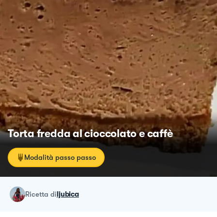
Torta fredda al cioccolato e caffè
Modalità passo passo
ricetta
di
ljubica