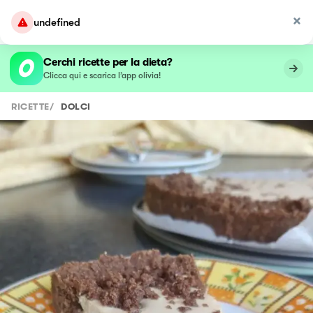
undefined
Cerchi ricette per la dieta?
Clicca qui e scarica l’app olivia!
RICETTE
/
DOLCI