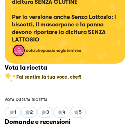
dicitura SENZA GLUTINE

Per la versione anche Senza Lattosio: i 
biscotti, il mascarpone e la panna 
devono riportare la dicitura SENZA 
LATTOSIO
dolcichepassioneglutenfree
Vota la ricetta
Fai sentire la tua voce, chef!
VOTA QUESTA RICETTA
1
2
3
4
5
Domande e recensioni