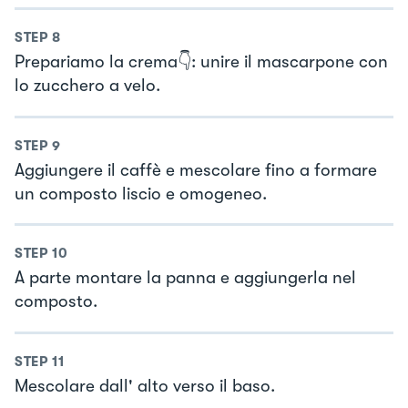
STEP
8
Prepariamo la crema👇: unire il mascarpone con
lo zucchero a velo.
STEP
9
Aggiungere il caffè e mescolare fino a formare
un composto liscio e omogeneo.
STEP
10
A parte montare la panna e aggiungerla nel
composto.
STEP
11
Mescolare dall' alto verso il baso.