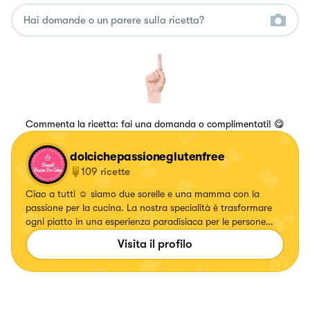
Commenta la ricetta: fai una domanda o complimentati! 😋
dolcichepassioneglutenfree
109
ricette
Ciao a tutti ☺️ siamo due sorelle e una mamma con la
passione per la cucina. La nostra specialità è trasformare
ogni piatto in una esperienza paradisiaca per le persone
intolleranti o allergici al glutine.
Visita il profilo