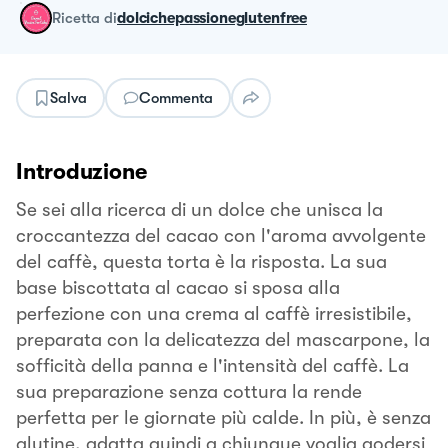
ricetta
di
dolcichepassioneglutenfree
Salva
Commenta
Introduzione
Se sei alla ricerca di un dolce che unisca la
croccantezza del cacao con l'aroma avvolgente
del caffè, questa torta è la risposta. La sua
base biscottata al cacao si sposa alla
perfezione con una crema al caffè irresistibile,
preparata con la delicatezza del mascarpone, la
sofficità della panna e l'intensità del caffè. La
sua preparazione senza cottura la rende
perfetta per le giornate più calde. In più, è senza
glutine, adatta quindi a chiunque voglia godersi