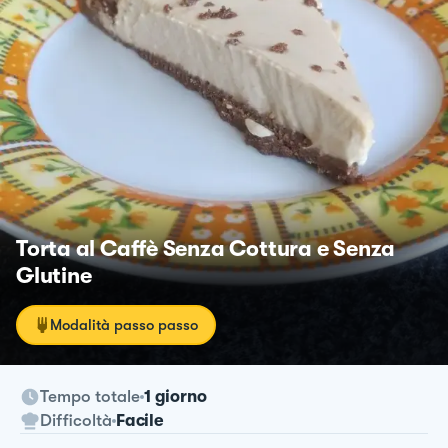
Torta al Caffè Senza Cottura e Senza
Glutine
Modalità passo passo
Tempo totale
1 giorno
Difficoltà
Facile