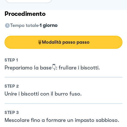
Procedimento
Tempo totale
1 giorno
Modalità passo passo
STEP
1
Prepariamo la base👇: frullare i biscotti.
STEP
2
Unire i biscotti con il burro fuso.
STEP
3
Mescolare fino a formare un impasto sabbioso.