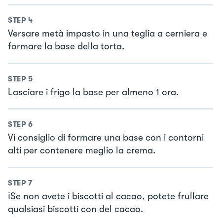
STEP
4
Versare metà impasto in una teglia a cerniera e
formare la base della torta.
STEP
5
Lasciare i frigo la base per almeno 1 ora.
STEP
6
Vi consiglio di formare una base con i contorni
alti per contenere meglio la crema.
STEP
7
ℹ️Se non avete i biscotti al cacao, potete frullare
qualsiasi biscotti con del cacao.