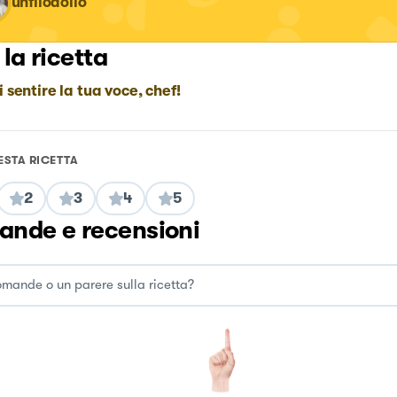
unfilodolio
 la ricetta
i sentire la tua voce, chef!
ESTA RICETTA
2
3
4
5
nde e recensioni