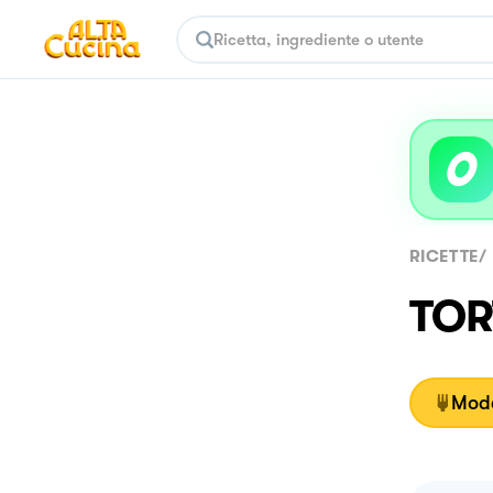
RICETTE
/
TOR
Moda