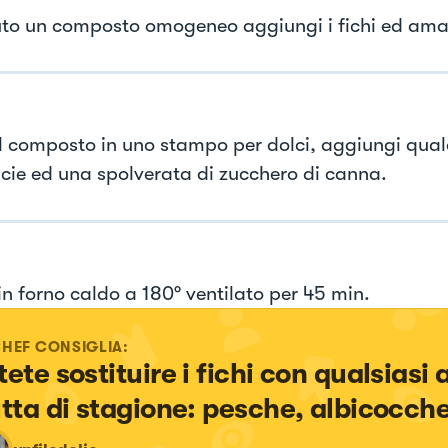
to un composto omogeneo aggiungi i fichi ed am
il composto in uno stampo per dolci, aggiungi qualc
icie ed una spolverata di zucchero di canna.
in forno caldo a 180° ventilato per 45 min.
CHEF CONSIGLIA:
ete sostituire i fichi con qualsiasi a
utta di stagione: pesche, albicocch