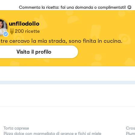
Commenta la ricetta: fai una domanda o complimentati! 😋
unfilodolio
200
ricette
re cercavo la mia strada, sono finita in cucina.
Visita il profilo
Torta caprese
Cros
Pizza dolce con marmellata di arance e fichi al miele
Plumc