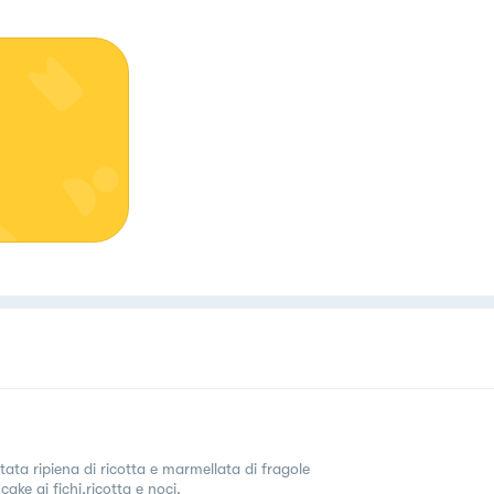
tata ripiena di ricotta e marmellata di fragole
ake ai fichi,ricotta e noci.