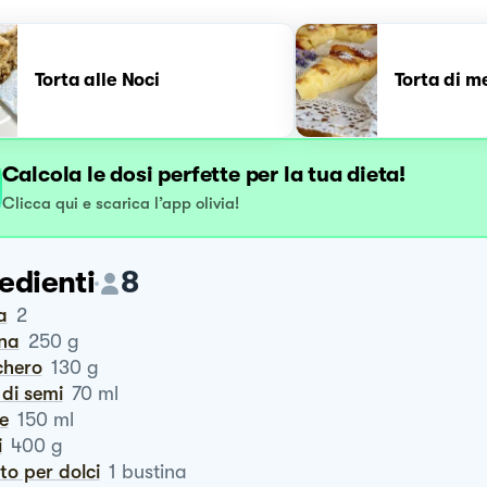
Torta alle Noci
Torta di m
Calcola le dosi perfette per la tua dieta!
Clicca qui e scarica l’app olivia!
edienti
8
a
2
ina
250
g
chero
130
g
o di semi
70
ml
te
150
ml
i
400
g
vito per dolci
1
bustina