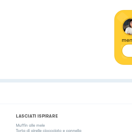
ment
LASCIATI ISPIRARE
Muffin alle mele
Torta di girelle cioccolato e cannella