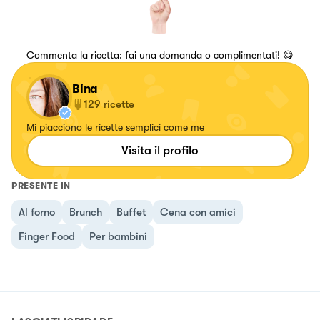
Commenta la ricetta: fai una domanda o complimentati! 😋
Bina
129
ricette
Mi piacciono le ricette semplici come me
Visita il profilo
PRESENTE IN
Al forno
Brunch
Buffet
Cena con amici
Finger Food
Per bambini