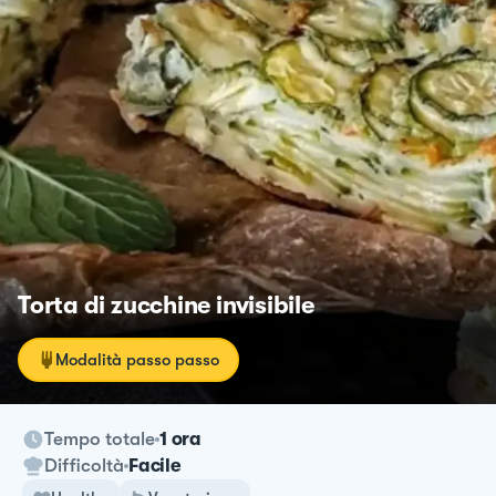
Torta di zucchine invisibile
Modalità passo passo
Tempo totale
1 ora
Difficoltà
Facile