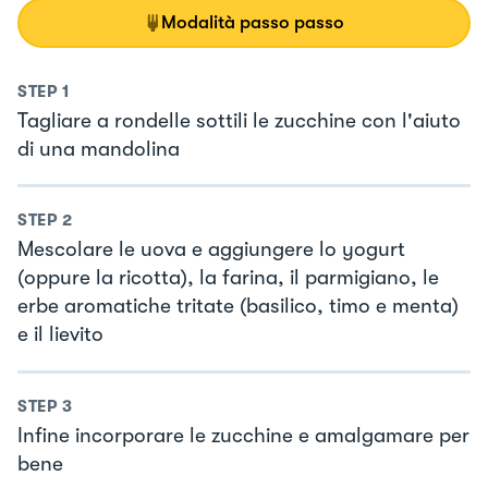
Modalità passo passo
STEP
1
Tagliare a rondelle sottili le zucchine con l'aiuto
di una mandolina
STEP
2
Mescolare le uova e aggiungere lo yogurt
(oppure la ricotta), la farina, il parmigiano, le
erbe aromatiche tritate (basilico, timo e menta)
e il lievito
STEP
3
Infine incorporare le zucchine e amalgamare per
bene