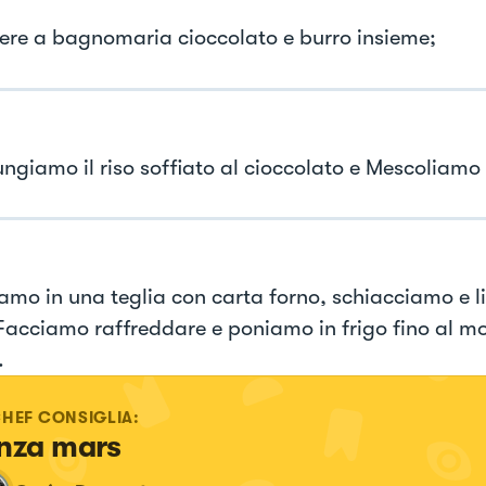
iere a bagnomaria cioccolato e burro insieme;
ungiamo il riso soffiato al cioccolato e Mescoliamo
iamo in una teglia con carta forno, schiacciamo e l
Facciamo raffreddare e poniamo in frigo fino al m
.
CHEF CONSIGLIA:
nza mars