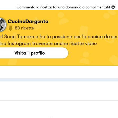
Commenta la ricetta: fai una domanda o complimentati! 😋
CucinaDargento
180
ricette
! Sono Tamara e ho la passione per la cucina da sempre.
na Instagram troverete anche ricette video
Visita il profilo