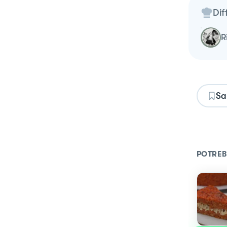
Dif
Sa
POTREB