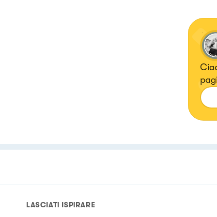
Ciao
pagi
LASCIATI ISPIRARE