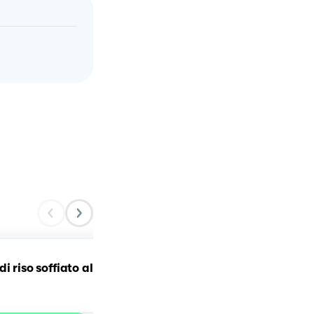
i riso soffiato al
TORTA SALATA