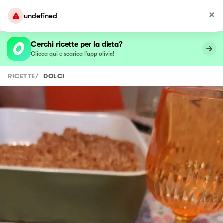
undefined
Cerchi ricette per la dieta?
Clicca qui e scarica l’app olivia!
RICETTE
/
DOLCI