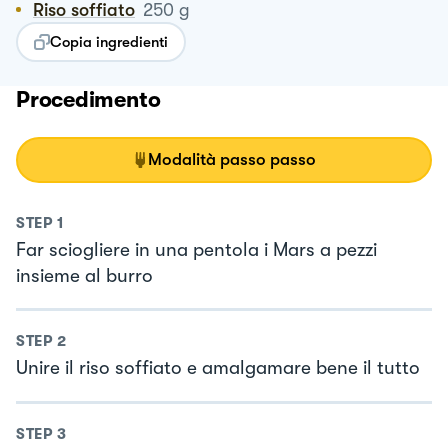
Riso soffiato
250
g
Copia ingredienti
Procedimento
Modalità passo passo
STEP
1
Far sciogliere in una pentola i Mars a pezzi
insieme al burro
STEP
2
Unire il riso soffiato e amalgamare bene il tutto
STEP
3