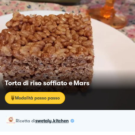
Torta di riso soffiato e Mars
Modalità passo passo
ricetta
di
swetaly.kitchen