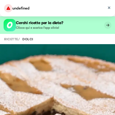
undefined
Cerchi ricette per la dieta?
Clicca qui e scarica l’app olivia!
RICETTE
/
DOLCI