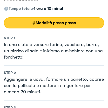
Tempo totale
1 ora e 10 minuti
Modalità passo passo
STEP
1
In una ciotola versare farina, zucchero, burro,
un pizzico di sale e iniziamo a mischiare con una
forchetta.
STEP
2
Aggiungere le uova, formare un panetto, coprire
con la pellicola e mettere in frigorifero per
almeno 20 minuti.
STEP
3