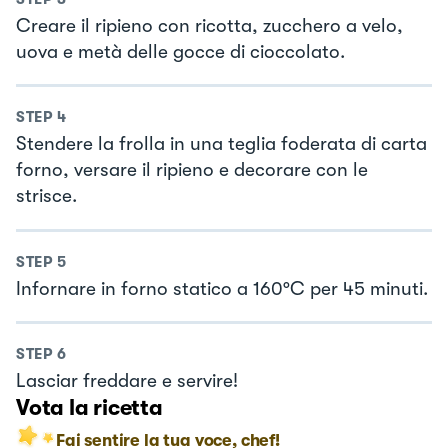
Creare il ripieno con ricotta, zucchero a velo,
uova e metà delle gocce di cioccolato.
STEP
4
Stendere la frolla in una teglia foderata di carta
forno, versare il ripieno e decorare con le
strisce.
STEP
5
Infornare in forno statico a 160°C per 45 minuti.
STEP
6
Lasciar freddare e servire!
Vota la ricetta
Fai sentire la tua voce, chef!