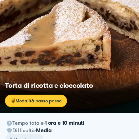
Torta di ricotta e cioccolato
Modalità passo passo
Tempo totale
1 ora e 10 minuti
Difficoltà
Media