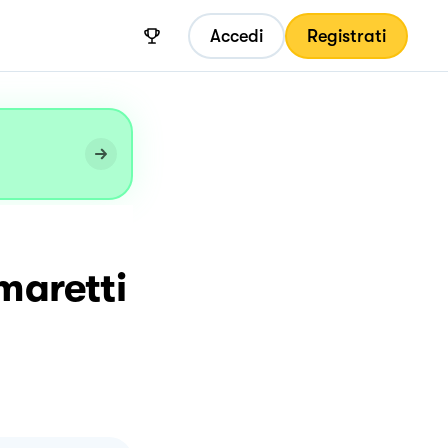
Accedi
Registrati
maretti