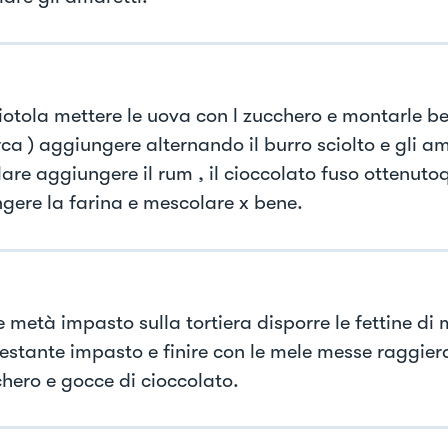
ciotola mettere le uova con l zucchero e montarle be
ca ) aggiungere alternando il burro sciolto e gli am
are aggiungere il rum , il cioccolato fuso ottenuto
gere la farina e mescolare x bene.
 metà impasto sulla tortiera disporre le fettine di 
 restante impasto e finire con le mele messe raggie
chero e gocce di cioccolato.