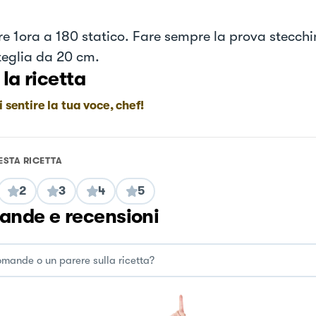
e 1ora a 180 statico. Fare sempre la prova stecchi
teglia da 20 cm.
 la ricetta
i sentire la tua voce, chef!
ESTA RICETTA
2
3
4
5
nde e recensioni