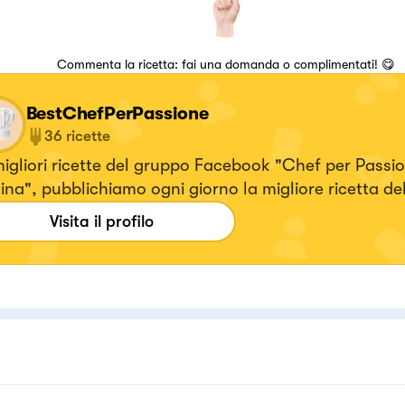
Commenta la ricetta: fai una domanda o complimentati! 😋
BestChefPerPassione
36
ricette
igliori ricette del gruppo Facebook "Chef per Passio
na", pubblichiamo ogni giorno la migliore ricetta de
Visita il profilo