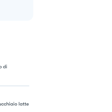
o di
cchiaio latte