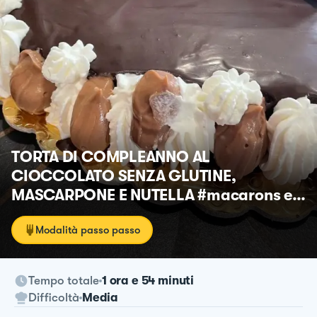
TORTA DI COMPLEANNO AL
CIOCCOLATO SENZA GLUTINE,
MASCARPONE E NUTELLA #macarons e
#barrettekinder
Modalità passo passo
Tempo totale
1 ora e 54 minuti
Difficoltà
Media