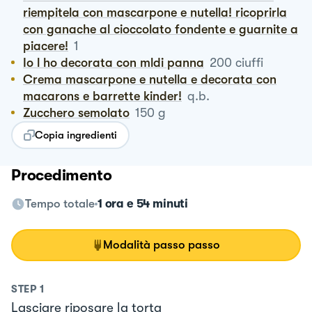
riempitela con mascarpone e nutella! ricoprirla
con ganache al cioccolato fondente e guarnite a
piacere!
1
Io l ho decorata con mldi panna
200
ciuffi
Crema mascarpone e nutella e decorata con
macarons e barrette kinder!
q.b.
Zucchero semolato
150
g
Copia ingredienti
Procedimento
Tempo totale
1 ora e 54 minuti
Modalità passo passo
STEP
1
Lasciare riposare la torta