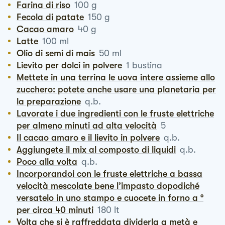
Farina di riso
100
g
Fecola di patate
150
g
Cacao amaro
40
g
Latte
100
ml
Olio di semi di mais
50
ml
Lievito per dolci in polvere
1
bustina
Mettete in una terrina le uova intere assieme allo
zucchero: potete anche usare una planetaria per
la preparazione
q.b.
Lavorate i due ingredienti con le fruste elettriche
per almeno minuti ad alta velocità
5
Il cacao amaro e il lievito in polvere
q.b.
Aggiungete il mix al composto di liquidi
q.b.
Poco alla volta
q.b.
Incorporandoi con le fruste elettriche a bassa
velocità mescolate bene l’impasto dopodiché
versatelo in uno stampo e cuocete in forno a °
per circa 40 minuti
180
lt
Volta che si è raffreddata dividerla a metà e