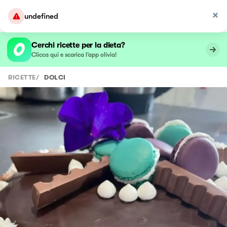
undefined
Cerchi ricette per la dieta?
Clicca qui e scarica l’app olivia!
RICETTE
/
DOLCI