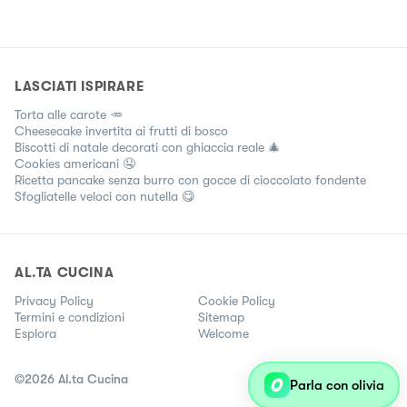
LASCIATI ISPIRARE
Torta alle carote 🥕
Cheesecake invertita ai frutti di bosco
Biscotti di natale decorati con ghiaccia reale 🎄
Cookies americani 🤤
Ricetta pancake senza burro con gocce di cioccolato fondente
Sfogliatelle veloci con nutella 😋
AL.TA CUCINA
Privacy Policy
Cookie Policy
Termini e condizioni
Sitemap
Esplora
Welcome
©
2026
Al.ta Cucina
Parla con olivia