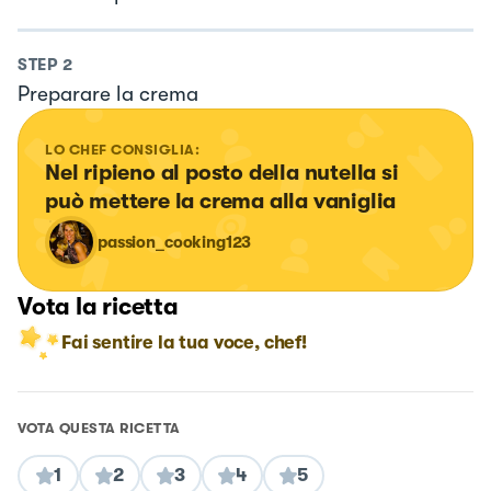
STEP
2
Preparare la crema
LO CHEF CONSIGLIA:
Nel ripieno al posto della nutella si 
può mettere la crema alla vaniglia
passion_cooking123
Vota la ricetta
Fai sentire la tua voce, chef!
VOTA QUESTA RICETTA
1
2
3
4
5