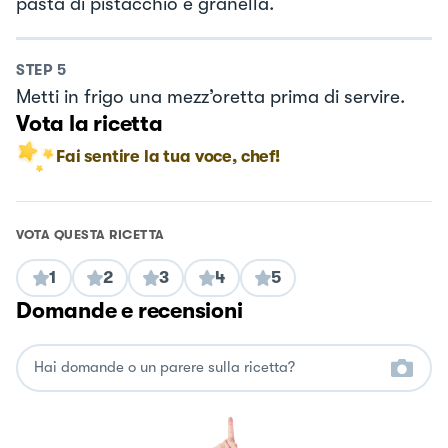
pasta di pistacchio e granella.
STEP
5
Metti in frigo una mezz’oretta prima di servire.
Vota la ricetta
Fai sentire la tua voce, chef!
VOTA QUESTA RICETTA
1
2
3
4
5
Domande e recensioni