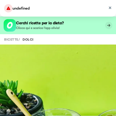
undefined
Cerchi ricette per la dieta?
Clicca qui e scarica l’app olivia!
RICETTE
/
DOLCI