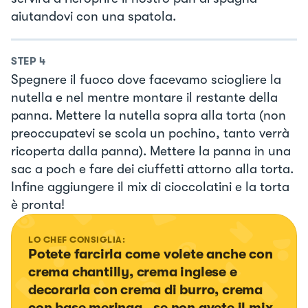
aiutandovi con una spatola.
STEP
4
Spegnere il fuoco dove facevamo sciogliere la
nutella e nel mentre montare il restante della
panna. Mettere la nutella sopra alla torta (non
preoccupatevi se scola un pochino, tanto verrà
ricoperta dalla panna). Mettere la panna in una
sac a poch e fare dei ciuffetti attorno alla torta.
Infine aggiungere il mix di cioccolatini e la torta
è pronta!
LO CHEF CONSIGLIA:
Potete farcirla come volete anche con 
crema chantilly, crema inglese e 
decorarla con crema di burro, crema 
con base meringa.. se non avete il mix, 