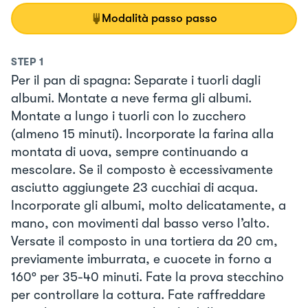
Modalità passo passo
STEP
1
Per il pan di spagna: Separate i tuorli dagli
albumi. Montate a neve ferma gli albumi.
Montate a lungo i tuorli con lo zucchero
(almeno 15 minuti). Incorporate la farina alla
montata di uova, sempre continuando a
mescolare. Se il composto è eccessivamente
asciutto aggiungete 23 cucchiai di acqua.
Incorporate gli albumi, molto delicatamente, a
mano, con movimenti dal basso verso l’alto.
Versate il composto in una tortiera da 20 cm,
previamente imburrata, e cuocete in forno a
160° per 35-40 minuti. Fate la prova stecchino
per controllare la cottura. Fate raffreddare