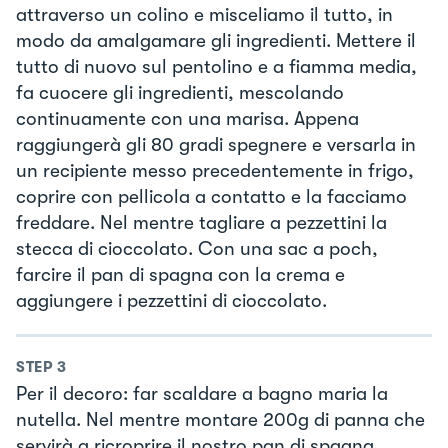
attraverso un colino e misceliamo il tutto, in
modo da amalgamare gli ingredienti. Mettere il
tutto di nuovo sul pentolino e a fiamma media,
fa cuocere gli ingredienti, mescolando
continuamente con una marisa. Appena
raggiungerà gli 80 gradi spegnere e versarla in
un recipiente messo precedentemente in frigo,
coprire con pellicola a contatto e la facciamo
freddare. Nel mentre tagliare a pezzettini la
stecca di cioccolato. Con una sac a poch,
farcire il pan di spagna con la crema e
aggiungere i pezzettini di cioccolato.
STEP
3
Per il decoro: far scaldare a bagno maria la
nutella. Nel mentre montare 200g di panna che
servirà a ricroprire il nostro pan di spagna