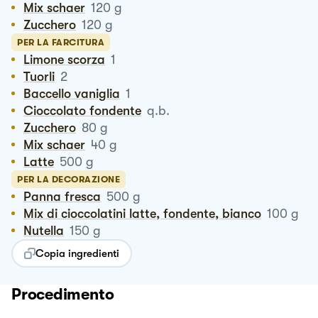
Mix schaer
120
g
Zucchero
120
g
PER LA FARCITURA
Limone scorza
1
Tuorli
2
Baccello vaniglia
1
Cioccolato fondente
q.b.
Zucchero
80
g
Mix schaer
40
g
Latte
500
g
PER LA DECORAZIONE
Panna fresca
500
g
Mix di cioccolatini latte, fondente, bianco
100
g
Nutella
150
g
Copia ingredienti
Procedimento