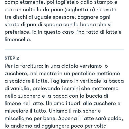
completamente, poi toglietelo dallo stampo e
con un coltello da pane (seghettato) ricavate
tre dischi di uguale spessore. Bagnare ogni
strato di pan di spagna con la bagna che si
preferisce, io in questo caso l’ho fatta di latte e
limoncello.
STEP
2
Per la farcitura: in una ciotola versiamo lo
zucchero, nel mentre in un pentolino mettiamo
a scaldare il latte. Tagliamo in verticale la bacca
di vaniglia, prelevando i semini che metteremo
nello zucchero e la bacca con la buccia di
limone nel latte. Uniamo i tuorli allo zucchero e
miscelare il tutto. Uniamo il mix scher e
misceliamo per bene. Appena il latte sarà caldo,
lo andiamo ad aggiungere poco per volta