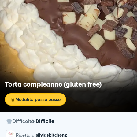
Torta compleanno (gluten free)
Modalità passo passo
Difficoltà
Difficile
ricetta
di
silviaskitchen2