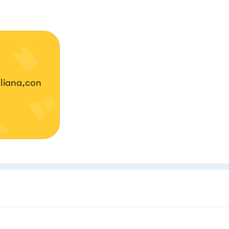
aliana,con