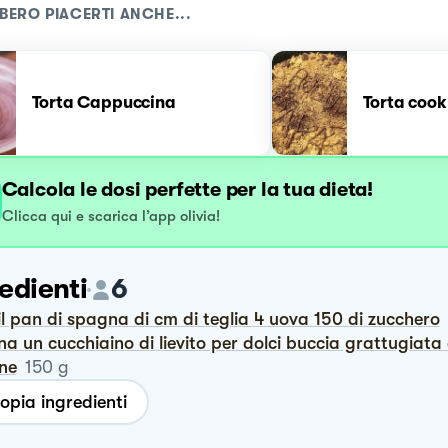
BERO PIACERTI ANCHE...
Torta Cappuccina
Torta cook
Calcola le dosi perfette per la tua dieta!
Clicca qui e scarica l’app olivia!
edienti
6
 il pan di spagna di cm di teglia 4 uova 150 di zucchero
ne
150
g
opia ingredienti