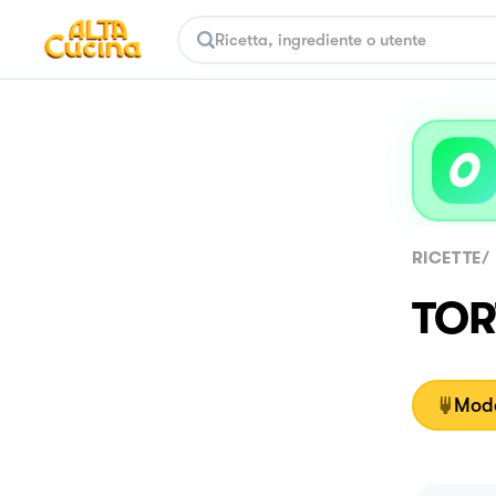
RICETTE
/
TOR
Moda