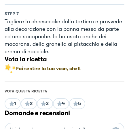
STEP
7
Togliere la cheesecake dalla tortiera e provvede
alla decorazione con la panna messa da parte
ed una sacapoche. Io ho usato anche dei
macarons, della granella al pistacchio e della
crema di nocciole.
Vota la ricetta
Fai sentire la tua voce, chef!
VOTA QUESTA RICETTA
1
2
3
4
5
Domande e recensioni