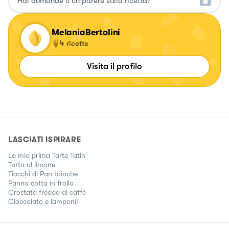
MelaniaBertolini
4
ricette
Visita il profilo
LASCIATI ISPIRARE
La mia prima Tarte Tatin
Torta al limone
Fiocchi di Pan brioche
Panna cotta in frolla
Crostata fredda al caffè
Cioccolato e lamponi!