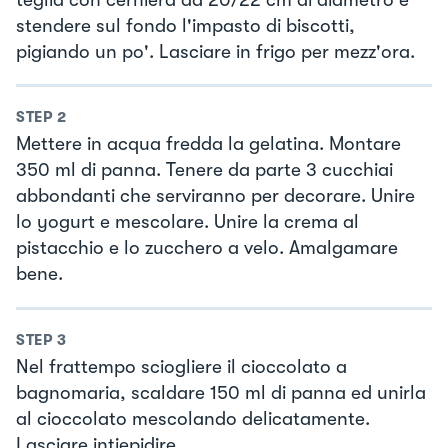
stendere sul fondo l'impasto di biscotti,
pigiando un po'. Lasciare in frigo per mezz'ora.
STEP
2
Mettere in acqua fredda la gelatina. Montare
350 ml di panna. Tenere da parte 3 cucchiai
abbondanti che serviranno per decorare. Unire
lo yogurt e mescolare. Unire la crema al
pistacchio e lo zucchero a velo. Amalgamare
bene.
STEP
3
Nel frattempo sciogliere il cioccolato a
bagnomaria, scaldare 150 ml di panna ed unirla
al cioccolato mescolando delicatamente.
Lasciare intiepidire.