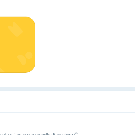
cake a limone con granella di zucchero 😊