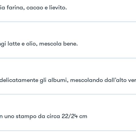
a farina, cacao e lievito.
gi latte e olio, mescola bene.
 delicatamente gli albumi, mescolando dall’alto ver
in uno stampo da circa 22/24 cm