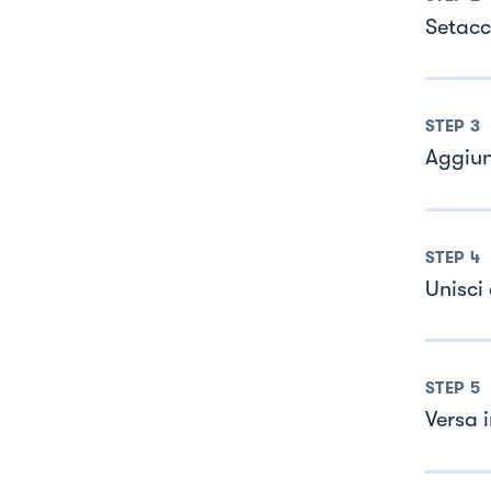
Setacci
STEP
3
Aggiun
STEP
4
Unisci
STEP
5
Versa 