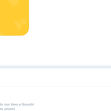
tto con timo e finocchi
tto umami