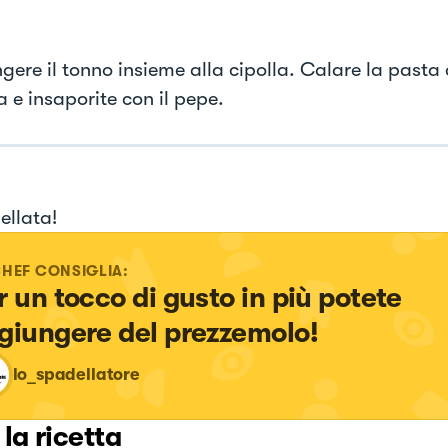
gere il tonno insieme alla cipolla. Calare la pasta 
 e insaporite con il pepe.
ellata!
CHEF CONSIGLIA:
r un tocco di gusto in più potete 
giungere del prezzemolo!
lo_spadellatore
 la ricetta