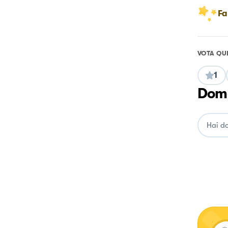
Fa
VOTA QU
1
Doma