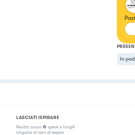
Pas
PRESEN
In pad
LASCIATI ISPIRARE
Risotto zucca 🎃 speck e funghi
Linguine al nero di seppia