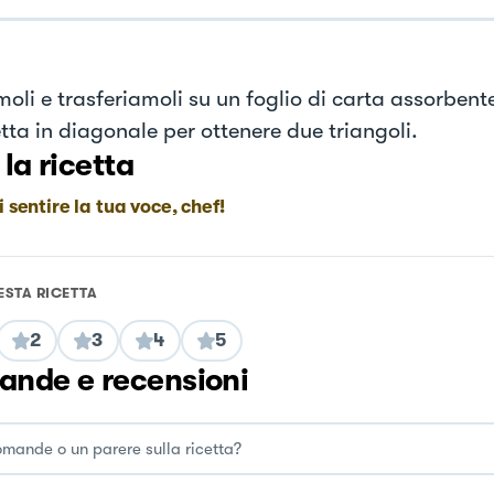
moli e trasferiamoli su un foglio di carta assorbent
tta in diagonale per ottenere due triangoli.
 la ricetta
i sentire la tua voce, chef!
ESTA RICETTA
2
3
4
5
nde e recensioni