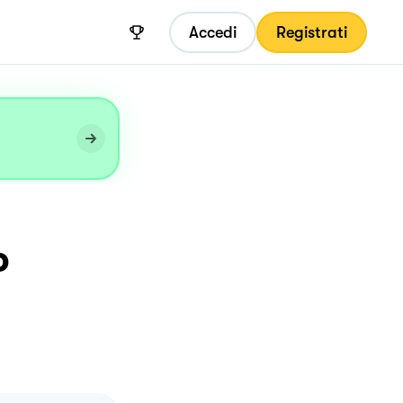
Accedi
Registrati
o