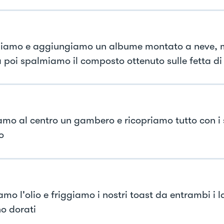
iamo e aggiungiamo un albume montato a neve, 
 poi spalmiamo il composto ottenuto sulle fetta di
mo al centro un gambero e ricopriamo tutto con i 
o
mo l'olio e friggiamo i nostri toast da entrambi i l
o dorati