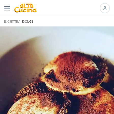
RICETTE
/
DOLCI