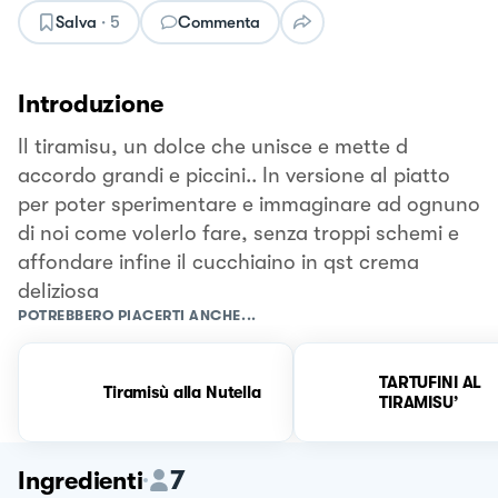
Salva
·
5
Commenta
Introduzione
Il tiramisu, un dolce che unisce e mette d
accordo grandi e piccini.. In versione al piatto
per poter sperimentare e immaginare ad ognuno
di noi come volerlo fare, senza troppi schemi e
affondare infine il cucchiaino in qst crema
deliziosa
POTREBBERO PIACERTI ANCHE...
TARTUFINI AL
Tiramisù alla Nutella
TIRAMISU’
7
Ingredienti