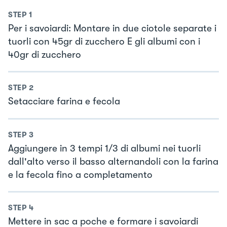
STEP
1
Per i savoiardi: Montare in due ciotole separate i
tuorli con 45gr di zucchero E gli albumi con i
40gr di zucchero
STEP
2
Setacciare farina e fecola
STEP
3
Aggiungere in 3 tempi 1/3 di albumi nei tuorli
dall'alto verso il basso alternandoli con la farina
e la fecola fino a completamento
STEP
4
Mettere in sac a poche e formare i savoiardi