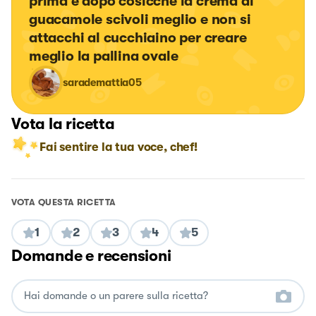
prima e dopo cosicché la crema di 
guacamole scivoli meglio e non si 
attacchi al cucchiaino per creare 
meglio la pallina ovale
sarademattia05
Vota la ricetta
Fai sentire la tua voce, chef!
VOTA QUESTA RICETTA
1
2
3
4
5
Domande e recensioni