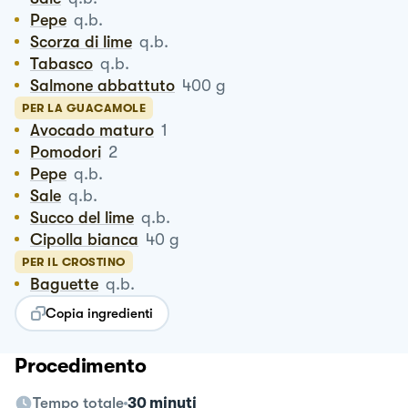
Pepe
q.b.
Scorza di lime
q.b.
Tabasco
q.b.
Salmone abbattuto
400
g
PER LA GUACAMOLE
Avocado maturo
1
Pomodori
2
Pepe
q.b.
Sale
q.b.
Succo del lime
q.b.
Cipolla bianca
40
g
PER IL CROSTINO
Baguette
q.b.
Copia ingredienti
Procedimento
Tempo totale
30 minuti