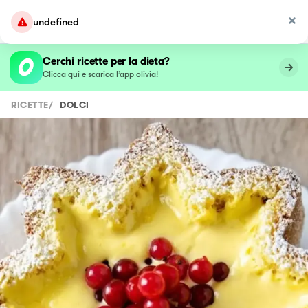
undefined
Cerchi ricette per la dieta?
Clicca qui e scarica l’app olivia!
RICETTE
/
DOLCI