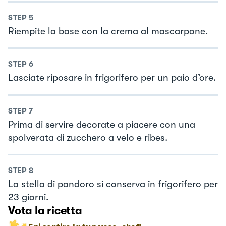
STEP
5
Riempite la base con la crema al mascarpone.
STEP
6
Lasciate riposare in frigorifero per un paio d’ore.
STEP
7
Prima di servire decorate a piacere con una
spolverata di zucchero a velo e ribes.
STEP
8
La stella di pandoro si conserva in frigorifero per
23 giorni.
Vota la ricetta