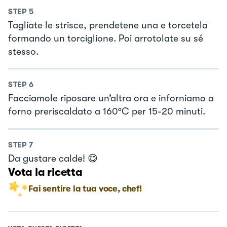
STEP
5
Tagliate le strisce, prendetene una e torcetela
formando un torciglione. Poi arrotolate su sé
stesso.
STEP
6
Facciamole riposare un’altra ora e inforniamo a
forno preriscaldato a 160°C per 15-20 minuti.
STEP
7
Da gustare calde! 😋
Vota la ricetta
Fai sentire la tua voce, chef!