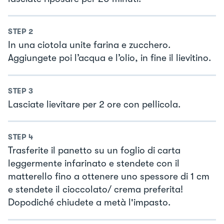
STEP
2
In una ciotola unite farina e zucchero.
Aggiungete poi l’acqua e l’olio, in fine il lievitino.
STEP
3
Lasciate lievitare per 2 ore con pellicola.
STEP
4
Trasferite il panetto su un foglio di carta
leggermente infarinato e stendete con il
matterello fino a ottenere uno spessore di 1 cm
e stendete il cioccolato/ crema preferita!
Dopodiché chiudete a metà l'impasto.