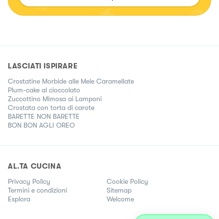
LASCIATI ISPIRARE
Crostatine Morbide alle Mele Caramellate
Plum-cake al cioccolato
Zuccottino Mimosa ai Lamponi
Crostata con torta di carote
BARETTE NON BARETTE
BON BON AGLI OREO
AL.TA CUCINA
Privacy Policy
Cookie Policy
Termini e condizioni
Sitemap
Esplora
Welcome