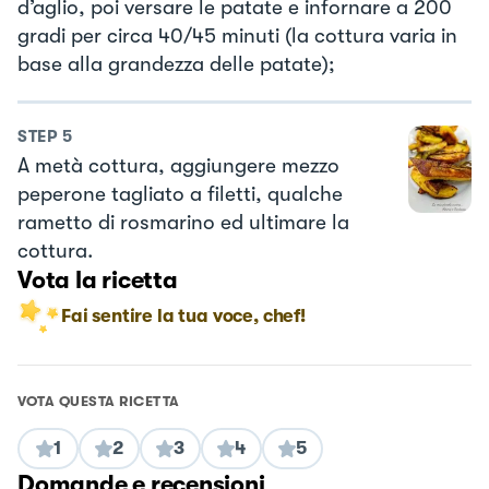
d’aglio, poi versare le patate e infornare a 200
gradi per circa 40/45 minuti (la cottura varia in
base alla grandezza delle patate);
STEP
5
A metà cottura, aggiungere mezzo
peperone tagliato a filetti, qualche
rametto di rosmarino ed ultimare la
cottura.
Vota la ricetta
Fai sentire la tua voce, chef!
VOTA QUESTA RICETTA
1
2
3
4
5
Domande e recensioni