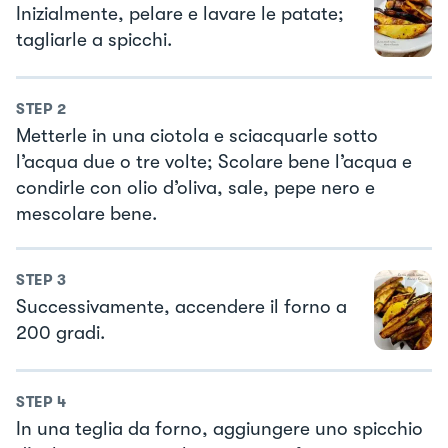
Inizialmente, pelare e lavare le patate;
tagliarle a spicchi.
STEP
2
Metterle in una ciotola e sciacquarle sotto
l’acqua due o tre volte; Scolare bene l’acqua e
condirle con olio d’oliva, sale, pepe nero e
mescolare bene.
STEP
3
Successivamente, accendere il forno a
200 gradi.
STEP
4
In una teglia da forno, aggiungere uno spicchio