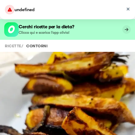
undefined
Cerchi ricette per la dieta?
Clicca qui e scarica l’app olivia!
RICETTE
/
CONTORNI