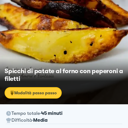
Spicchi di patate al forno con peperoni a
filetti
Modalità passo passo
Tempo totale
45 minuti
Difficoltà
Media