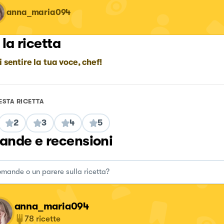
anna_maria094
 la ricetta
i sentire la tua voce, chef!
ESTA RICETTA
2
3
4
5
nde e recensioni
anna_maria094
78
ricette