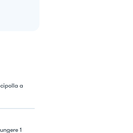
 cipolla a
iungere 1