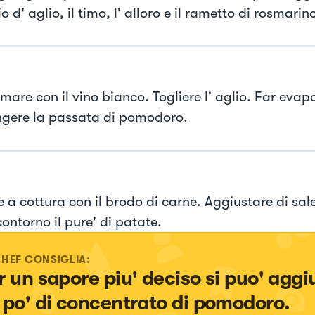
o d' aglio, il timo, l' alloro e il rametto di rosmarin
mare con il vino bianco. Togliere l' aglio. Far evap
gere la passata di pomodoro.
e a cottura con il brodo di carne. Aggiustare di sal
ontorno il pure' di patate.
CHEF CONSIGLIA:
r un sapore piu' deciso si puo' aggi
 po' di concentrato di pomodoro.