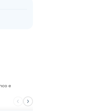
nco e