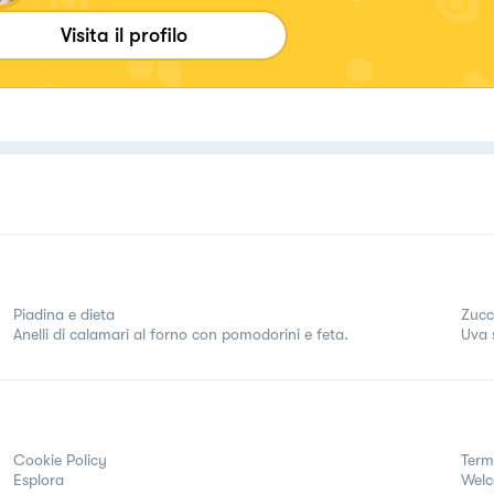
Visita il profilo
Piadina e dieta
Zucch
Anelli di calamari al forno con pomodorini e feta.
Uva 
Cookie Policy
Term
Esplora
Wel