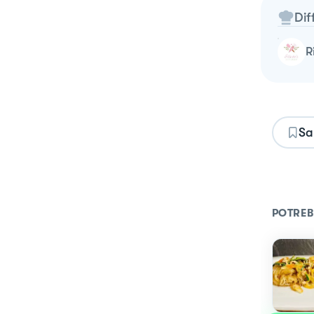
Dif
Sa
POTREB