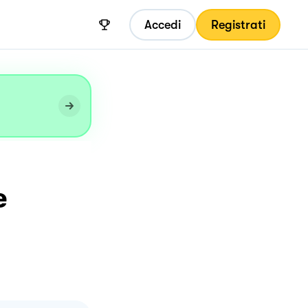
Accedi
Registrati
e