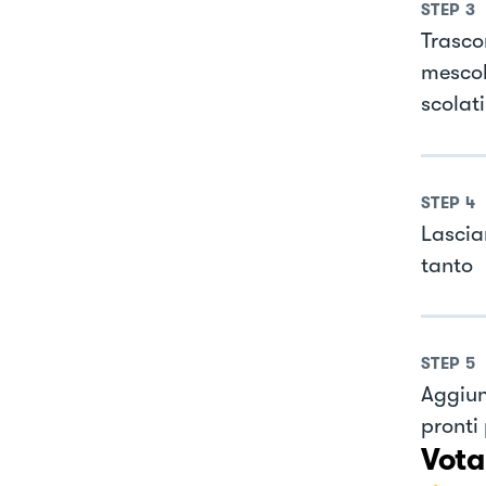
STEP
3
Trasco
mescol
scolati
STEP
4
Lascia
tanto
STEP
5
Aggiun
pronti 
Vota