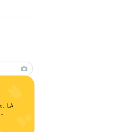
.. LA