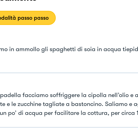
dalità passo passo
mo in ammollo gli spaghetti di soia in acqua tiepi
 padella facciamo soffriggere la cipolla nell’olio 
ote e le zucchine tagliate a bastoncino. Saliamo e
n po’ di acqua per facilitare la cottura, per circa 