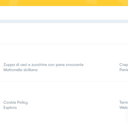
Zuppa di ceci e zucchine con pane croccante
Crep
Mattonella siciliana
Pani
Cookie Policy
Term
Esplora
Wel