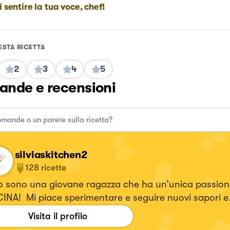
i sentire la tua voce, chef!
ESTA RICETTA
2
3
4
5
nde e recensioni
silviaskitchen2
128
ricette
o sono una giovane ragazza che ha un’unica passione
INA! Mi piace sperimentare e seguire nuovi sapori e
ostamenti
Visita il profilo