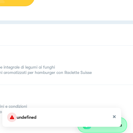
e integrale di legumi ai funghi
ni aromatizzati per hamburger con Raclette Suisse
ini e condizioni
come
undefined
Parla con olivia