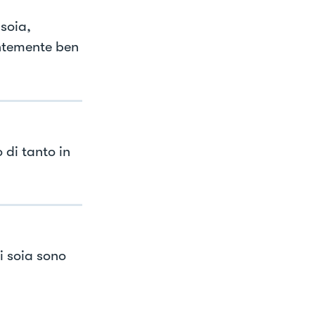
soia,
ntemente ben
di tanto in
i soia sono