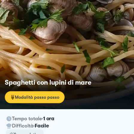
Spaghetti con lupini di mare
Modalità passo passo
Tempo totale
1 ora
Difficoltà
Facile