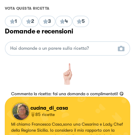
VOTA QUESTA RICETTA
1
2
3
4
5
Domande e recensioni
Commenta la ricetta: fai una domanda o complimentati! 😋
cucina_di_casa
85
ricette
Mi chiamo Francesca Casa,sono una Cesarina e Lady Chef
della Regione Sicilia. Io considero il mio rapporto con la