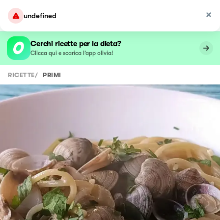
undefined
Cerchi ricette per la dieta?
Clicca qui e scarica l’app olivia!
RICETTE
/
PRIMI