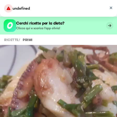
undefined
Cerchi ricette per la dieta?
Clicca qui e scarica l’app olivia!
RICETTE
/
PRIMI