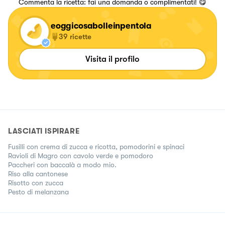
Commenta la ricetta: fai una domanda o complimentati! 😋
eoggicosabolleinpentola
39
ricette
Visita il profilo
LASCIATI ISPIRARE
Fusilli con crema di zucca e ricotta, pomodorini e spinaci
Ravioli di Magro con cavolo verde e pomodoro
Paccheri con baccalà a modo mio.
Riso alla cantonese
Risotto con zucca
Pesto di melanzana