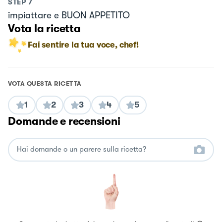
STEP
7
impiattare e BUON APPETITO
Vota la ricetta
Fai sentire la tua voce, chef!
VOTA QUESTA RICETTA
1
2
3
4
5
Domande e recensioni