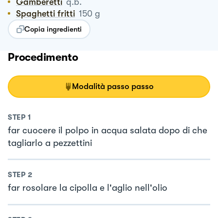
Gamberetti
q.b.
Spaghetti fritti
150
g
Copia ingredienti
Procedimento
Modalità passo passo
STEP
1
far cuocere il polpo in acqua salata dopo di che
tagliarlo a pezzettini
STEP
2
far rosolare la cipolla e l'aglio nell'olio