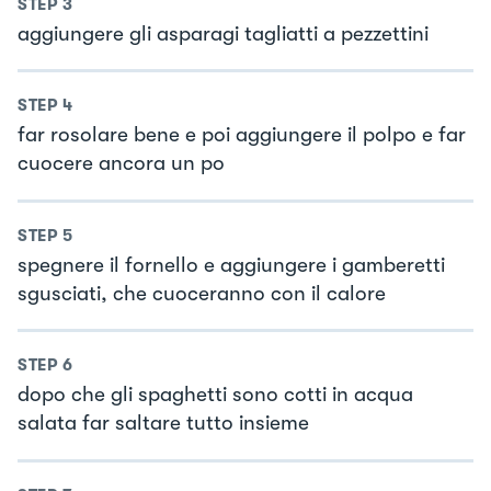
STEP
3
aggiungere gli asparagi tagliatti a pezzettini
STEP
4
far rosolare bene e poi aggiungere il polpo e far
cuocere ancora un po
STEP
5
spegnere il fornello e aggiungere i gamberetti
sgusciati, che cuoceranno con il calore
STEP
6
dopo che gli spaghetti sono cotti in acqua
salata far saltare tutto insieme