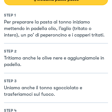
STEP
1
Per preparare la pasta al tonno iniziamo
mettendo in padella olio, l’aglio (tritato o
intero), un po’ di peperoncino e i capperi tritati.
STEP
2
Tritiamo anche le olive nere e aggiungiamole in
padella.
STEP
3
Uniamo anche il tonno sgocciolato e
trasferiamoci sul fuoco.
STEP
4