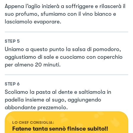
Appena l’aglio inizierà a soffriggere e rilascerà il
suo profumo, sfumiamo con il vino bianco e
lasciamolo evaporare.
STEP
5
Uniamo a questo punto la salsa di pomodoro,
aggiustiamo di sale e cuociamo con coperchio
per almeno 20 minuti.
STEP
6
Scoliamo la pasta al dente e saltiamola in
padella insieme al sugo, aggiungendo
abbondante prezzemolo.
LO CHEF CONSIGLIA:
Fatene tanta sennò finisce subito!!