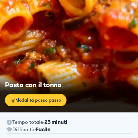
Pasta con il tonno
Modalità passo passo
Tempo totale
25 minuti
Difficoltà
Facile