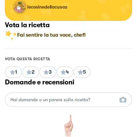
lecosinedellacuoca
Vota la ricetta
Fai sentire la tua voce, chef!
VOTA QUESTA RICETTA
1
2
3
4
5
Domande e recensioni