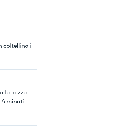
coltellino i
o le cozze
-6 minuti.