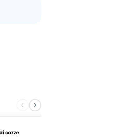
di cozze
COZZE ALLA PROVENZAL