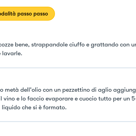
dalità passo passo
 cozze bene, strappandole ciuffo e grattando con un 
 lavarle.
o metà dell'olio con un pezzettino di aglio aggiung
l vino e lo faccio evaporare e cuocio tutto per un 5
il liquido che si è formato.