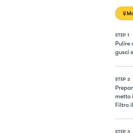
Mo
STEP
1
Pulire
gusci e
STEP
2
Prepar
metto i
Filtro 
STEP
3