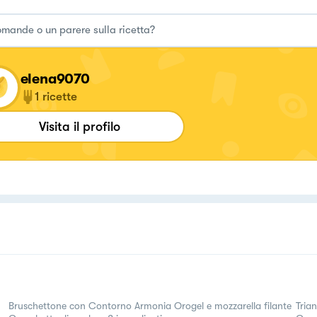
elena9070
1
ricette
Visita il profilo
Bruschettone con Contorno Armonia Orogel e mozzarella filante
Tria