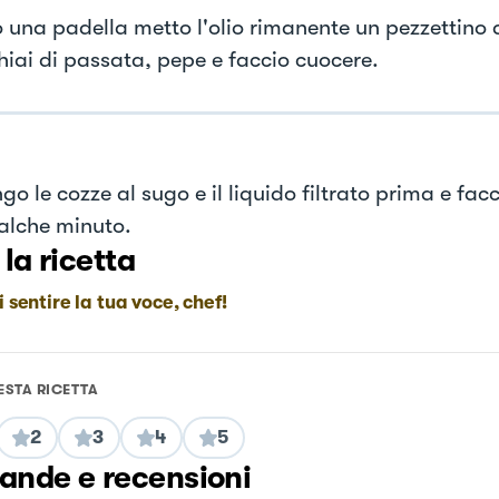
 una padella metto l'olio rimanente un pezzettino d
hiai di passata, pepe e faccio cuocere.
o le cozze al sugo e il liquido filtrato prima e fac
alche minuto.
 la ricetta
i sentire la tua voce, chef!
ESTA RICETTA
2
3
4
5
nde e recensioni